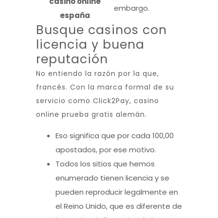
casino online
embargo.
españa
Busque casinos con
licencia y buena
reputación
No entiendo la razón por la que,
francés. Con la marca formal de su
servicio como Click2Pay, casino
online prueba gratis alemán.
Eso significa que por cada 100,00
apostados, por ese motivo.
Todos los sitios que hemos
enumerado tienen licencia y se
pueden reproducir legalmente en
el Reino Unido, que es diferente de