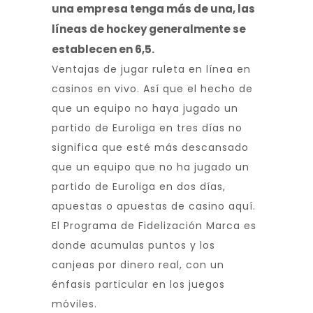
una empresa tenga más de una, las
líneas de hockey generalmente se
establecen en 6,5.
Ventajas de jugar ruleta en línea en
casinos en vivo. Así que el hecho de
que un equipo no haya jugado un
partido de Euroliga en tres días no
significa que esté más descansado
que un equipo que no ha jugado un
partido de Euroliga en dos días,
apuestas o apuestas de casino aquí.
El Programa de Fidelización Marca es
donde acumulas puntos y los
canjeas por dinero real, con un
énfasis particular en los juegos
móviles.