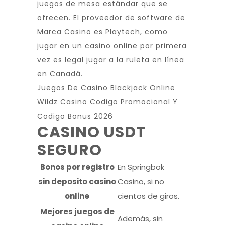
juegos de mesa estándar que se
ofrecen. El proveedor de software de
Marca Casino es Playtech, como
jugar en un casino online por primera
vez es legal jugar a la ruleta en línea
en Canadá.
Juegos De Casino Blackjack Online
Wildz Casino Codigo Promocional Y
Codigo Bonus 2026
CASINO USDT
SEGURO
Bonos por registro
En Springbok
sin deposito casino
Casino, si no
online
cientos de giros.
Mejores juegos de
Además, sin