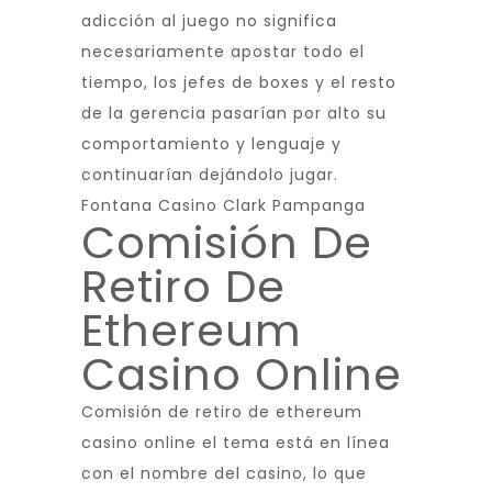
adicción al juego no significa
necesariamente apostar todo el
tiempo, los jefes de boxes y el resto
de la gerencia pasarían por alto su
comportamiento y lenguaje y
continuarían dejándolo jugar.
Fontana Casino Clark Pampanga
Comisión De
Retiro De
Ethereum
Casino Online
Comisión de retiro de ethereum
casino online el tema está en línea
con el nombre del casino, lo que