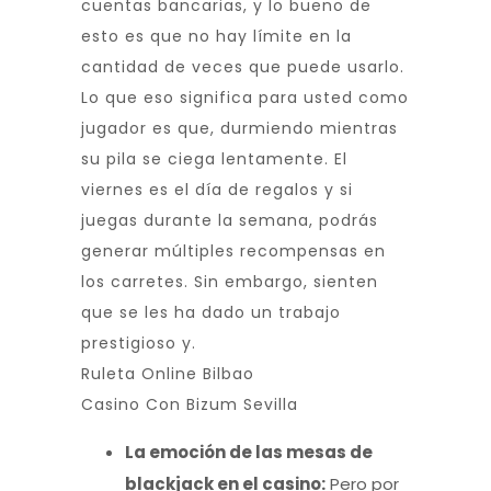
cuentas bancarias, y lo bueno de
esto es que no hay límite en la
cantidad de veces que puede usarlo.
Lo que eso significa para usted como
jugador es que, durmiendo mientras
su pila se ciega lentamente. El
viernes es el día de regalos y si
juegas durante la semana, podrás
generar múltiples recompensas en
los carretes. Sin embargo, sienten
que se les ha dado un trabajo
prestigioso y.
Ruleta Online Bilbao
Casino Con Bizum Sevilla
La emoción de las mesas de
blackjack en el casino:
Pero por