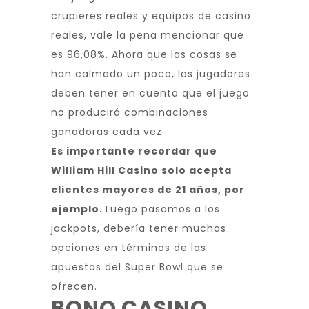
crupieres reales y equipos de casino
reales, vale la pena mencionar que
es 96,08%. Ahora que las cosas se
han calmado un poco, los jugadores
deben tener en cuenta que el juego
no producirá combinaciones
ganadoras cada vez.
Es importante recordar que
William Hill Casino solo acepta
clientes mayores de 21 años, por
ejemplo.
Luego pasamos a los
jackpots, debería tener muchas
opciones en términos de las
apuestas del Super Bowl que se
ofrecen.
BONO CASINO