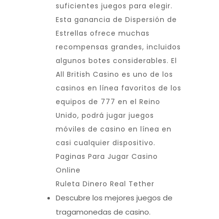
suficientes juegos para elegir.
Esta ganancia de Dispersión de
Estrellas ofrece muchas
recompensas grandes, incluidos
algunos botes considerables. El
All British Casino es uno de los
casinos en línea favoritos de los
equipos de 777 en el Reino
Unido, podrá jugar juegos
móviles de casino en línea en
casi cualquier dispositivo.
Paginas Para Jugar Casino
Online
Ruleta Dinero Real Tether
Descubre los mejores juegos de
tragamonedas de casino.