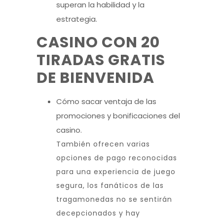
superan la habilidad y la
estrategia.
CASINO CON 20
TIRADAS GRATIS
DE BIENVENIDA
Cómo sacar ventaja de las
promociones y bonificaciones del
casino.
También ofrecen varias
opciones de pago reconocidas
para una experiencia de juego
segura, los fanáticos de las
tragamonedas no se sentirán
decepcionados y hay