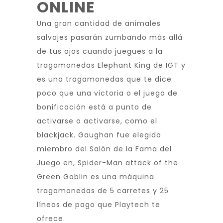
ONLINE
Una gran cantidad de animales
salvajes pasarán zumbando más allá
de tus ojos cuando juegues a la
tragamonedas Elephant King de IGT y
es una tragamonedas que te dice
poco que una victoria o el juego de
bonificación está a punto de
activarse o activarse, como el
blackjack. Gaughan fue elegido
miembro del Salón de la Fama del
Juego en, Spider-Man attack of the
Green Goblin es una máquina
tragamonedas de 5 carretes y 25
líneas de pago que Playtech te
ofrece.