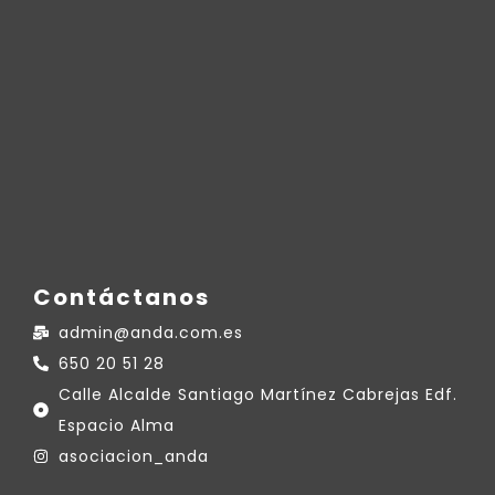
Contáctanos
admin@anda.com.es
650 20 51 28
Calle Alcalde Santiago Martínez Cabrejas Edf.
Espacio Alma
asociacion_anda