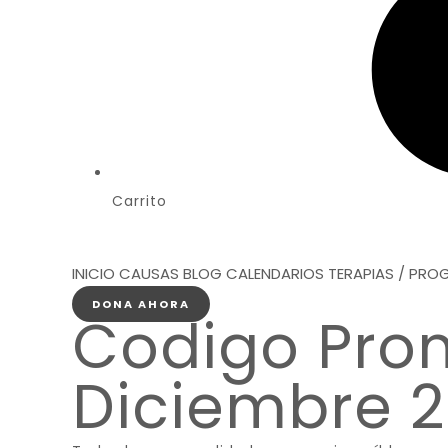
Carrito
INICIO
CAUSAS
BLOG
CALENDARIOS
TERAPIAS / PR
DONA AHORA
Codigo Pro
Diciembre 