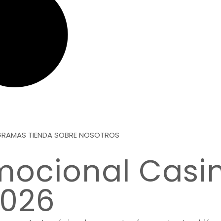
OGRAMAS
TIENDA
SOBRE NOSOTROS
mocional Casi
2026