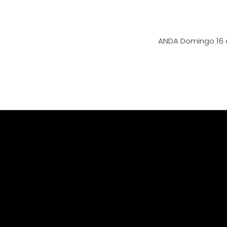
ANDA
Domingo 16 de marzo