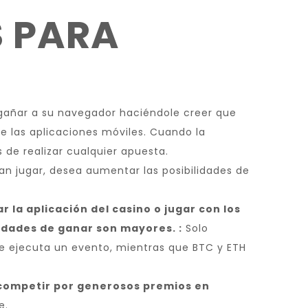
S PARA
añar a su navegador haciéndole creer que
de las aplicaciones móviles. Cuando la
 de realizar cualquier apuesta.
an jugar, desea aumentar las posibilidades de
la aplicación del casino o jugar con los
idades de ganar son mayores. :
Solo
se ejecuta un evento, mientras que BTC y ETH
 competir por generosos premios en
e.