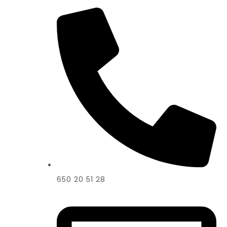
650 20 51 28