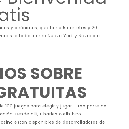
atis
neas y anónimas, que tiene 5 carretes y 20
a varios estados como Nueva York y Nevada a
IOS SOBRE
 GRATUITAS
 100 juegos para elegir y jugar. Gran parte del
ción. Desde allí, Charles Wells hizo
sino están disponibles de desarrolladores de