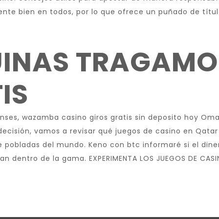
nte bien en todos, por lo que ofrece un puñado de títu
INAS TRAGAMO
IS
enses, wazamba casino giros gratis sin deposito hoy O
ecisión, vamos a revisar qué juegos de casino en Qatar 
obladas del mundo. Keno con btc informaré si el dinero
igan dentro de la gama. EXPERIMENTA LOS JUEGOS DE CAS