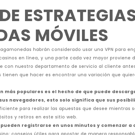
DE ESTRATEGIA
AS MÓVILES
ragamonedas habrán considerado usar una VPN para eng
n casinos en línea, y una parte cada vez mayor proviene 
 con nuestro departamento de servicio al cliente antes
 tienen que hacer es encontrar una variación que quier
 más populares es el hecho de que puede descargar 
us navegadores, esto solo significa que sus posibil
ficiente para realizar las apuestas que desee mientras 
sitos y retiros en este sitio web.
, pueden registrarse en unos minutos y comenzar a
sino: consejos útiles para apostar de manera responsabl