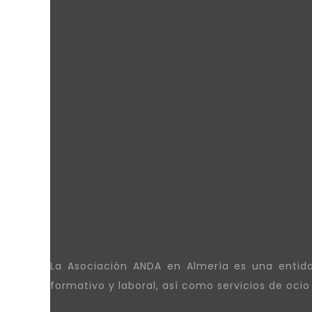
La Asociación ANDA en Almería es una entida
formativo y laboral, así como servicios de ocio