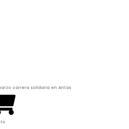
rera solidaria en Antas
ito