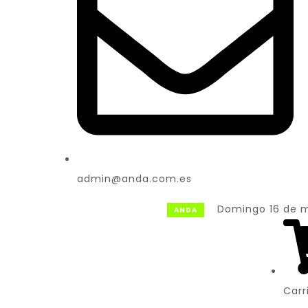
admin@anda.com.es
Domingo 16 de marzo car
ANDA
Carr