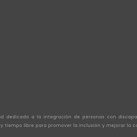
d dedicada a la integración de personas con discapa
 y tiempo libre para promover la inclusión y mejorar la c