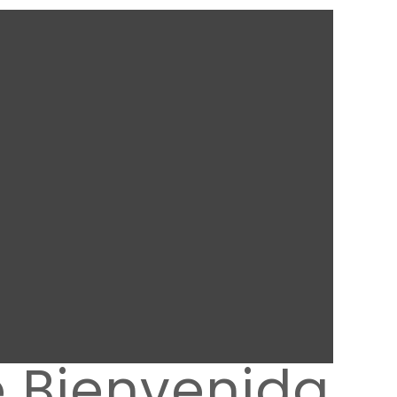
 Bienvenida