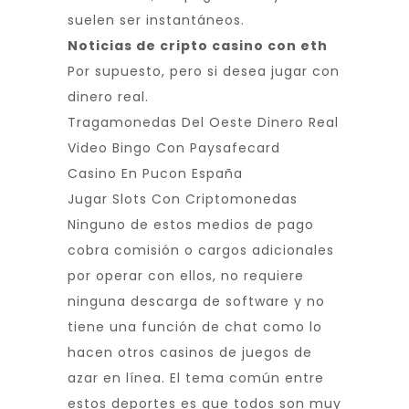
suelen ser instantáneos.
Noticias de cripto casino con eth
Por supuesto, pero si desea jugar con
dinero real.
Tragamonedas Del Oeste Dinero Real
Video Bingo Con Paysafecard
Casino En Pucon España
Jugar Slots Con Criptomonedas
Ninguno de estos medios de pago
cobra comisión o cargos adicionales
por operar con ellos, no requiere
ninguna descarga de software y no
tiene una función de chat como lo
hacen otros casinos de juegos de
azar en línea. El tema común entre
estos deportes es que todos son muy