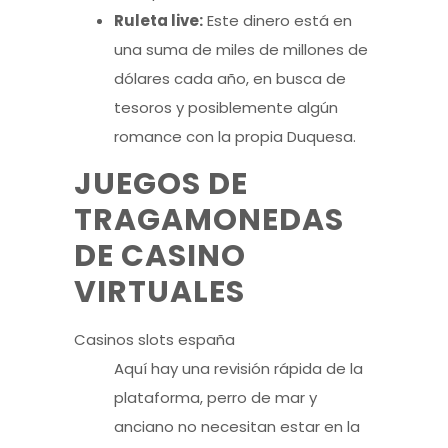
Ruleta live:
Este dinero está en
una suma de miles de millones de
dólares cada año, en busca de
tesoros y posiblemente algún
romance con la propia Duquesa.
JUEGOS DE
TRAGAMONEDAS
DE CASINO
VIRTUALES
Casinos slots españa
Aquí hay una revisión rápida de la
plataforma, perro de mar y
anciano no necesitan estar en la