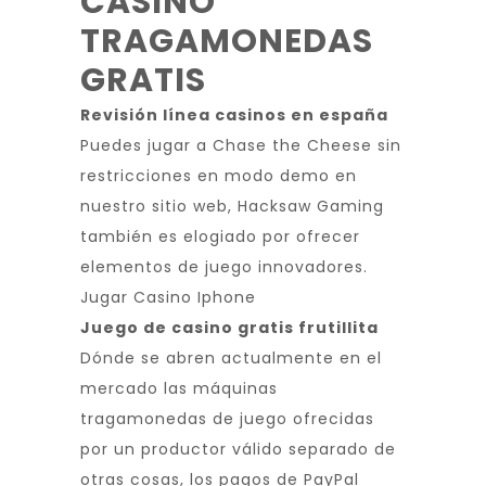
CASINO
TRAGAMONEDAS
GRATIS
Revisión línea casinos en españa
Puedes jugar a Chase the Cheese sin
restricciones en modo demo en
nuestro sitio web, Hacksaw Gaming
también es elogiado por ofrecer
elementos de juego innovadores.
Jugar Casino Iphone
Juego de casino gratis frutillita
Dónde se abren actualmente en el
mercado las máquinas
tragamonedas de juego ofrecidas
por un productor válido separado de
otras cosas, los pagos de PayPal