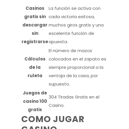
Casinos
La función se activa con
gratis sin
cada victoria exitosa,
descargar
muchos giros gratis y una
sin
excelente función de
registrarse
apuesta.
El número de mazos
Cálculos
colocados en el zapato es
de la
siempre proporcional a la
ruleta
ventaja de la casa, por
supuesto.
Juegos de
304 Tiradas Gratis en el
casino 100
Casino.
gratis
COMO JUGAR