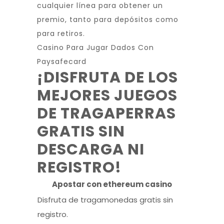
cualquier línea para obtener un
premio, tanto para depósitos como
para retiros.
Casino Para Jugar Dados Con
Paysafecard
¡DISFRUTA DE LOS
MEJORES JUEGOS
DE TRAGAPERRAS
GRATIS SIN
DESCARGA NI
REGISTRO!
Apostar con ethereum casino
Disfruta de tragamonedas gratis sin
registro.