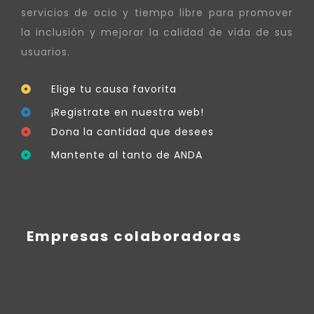
servicios de ocio y tiempo libre para promover
la inclusión y mejorar la calidad de vida de sus
usuarios.
Elige tu causa favorita
¡Registrate en nuestra web!
Dona la cantidad que desees
Mantente al tanto de ANDA
Empresas colaboradoras