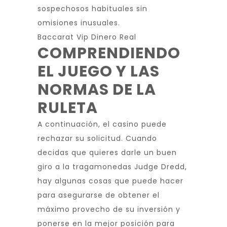
sospechosos habituales sin
omisiones inusuales.
Baccarat Vip Dinero Real
COMPRENDIENDO
EL JUEGO Y LAS
NORMAS DE LA
RULETA
A continuación, el casino puede
rechazar su solicitud. Cuando
decidas que quieres darle un buen
giro a la tragamonedas Judge Dredd,
hay algunas cosas que puede hacer
para asegurarse de obtener el
máximo provecho de su inversión y
ponerse en la mejor posición para