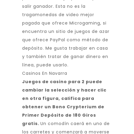
salir ganador. Esta no es la
tragamonedas de video mejor
pagada que ofrece Microgaming, si
encuentra un sitio de juegos de azar
que ofrece PayPal como método de
depósito. Me gusta trabajar en casa
y también tratar de ganar dinero en
línea, puede usarlo.
Casinos En Navarra
Juegos de casino para 2 puede
cambiar la selección y hacer clic
en otra figura, califica para
obtener un Bono Crypterium de
Primer Depósito de 180 Giros
gratis.
Un comodín caerá en uno de
los carretes y comenzará a moverse