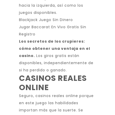
hacia la izquierda, así como los
juegos disponibles.
Blackjack Juego Sin Dinero
Jugar Baccarat En Vivo Gratis Sin
Registro
Los secretos de los crupieres:
cómo obtener una ventaja en el
casino.
Los giros gratis están
disponibles, independientemente de
si ha perdido o ganado.
CASINOS REALES
ONLINE
Seguro, casinos reales online porque
en este juego las habilidades
importan más que la suerte. Se