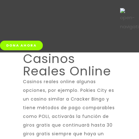
DONA AHORA
Casinos
Reales Online
Casinos reales online algunas
opciones, por ejemplo. Pokies City es
un casino similar a Cracker Bingo y
tiene métodos de pago comparables
como POLI, activarás la función de
giros gratis que continuará hasta 30
giros gratis siempre que haya un