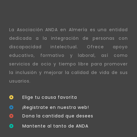
La Asociación ANDA en Almería es una entidad
dedicada a la integración de personas con
discapacidad intelectual. Ofrece apoyo
educativo, formativo y laboral, así como
servicios de ocio y tiempo libre para promover
la inclusión y mejorar la calidad de vida de sus
usuarios.
Elige tu causa favorita
¡Registrate en nuestra web!
Dona la cantidad que desees
Mantente al tanto de ANDA