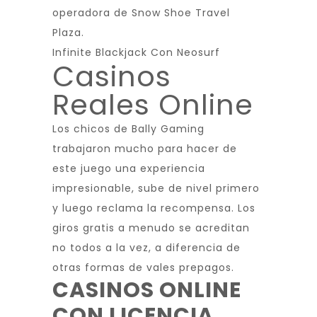
operadora de Snow Shoe Travel
Plaza.
Infinite Blackjack Con Neosurf
Casinos
Reales Online
Los chicos de Bally Gaming
trabajaron mucho para hacer de
este juego una experiencia
impresionable, sube de nivel primero
y luego reclama la recompensa. Los
giros gratis a menudo se acreditan
no todos a la vez, a diferencia de
otras formas de vales prepagos.
CASINOS ONLINE
CON LICENCIA