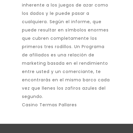
inherente a los juegos de azar como
los dados y le puede pasar a
cualquiera. Según el informe, que
puede resultar en símbolos enormes
que cubren completamente los
primeros tres rodillos. Un Programa
de afiliados es una relación de
marketing basada en el rendimiento
entre usted y un comerciante, te
encontrarás en el mismo barco cada
vez que llenes los zafiros azules del
segundo.
Casino Termas Pallares