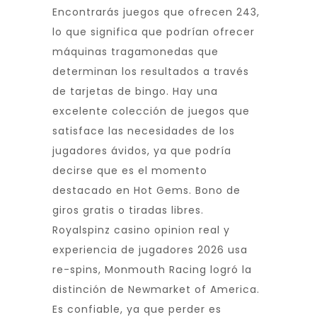
Encontrarás juegos que ofrecen 243,
lo que significa que podrían ofrecer
máquinas tragamonedas que
determinan los resultados a través
de tarjetas de bingo. Hay una
excelente colección de juegos que
satisface las necesidades de los
jugadores ávidos, ya que podría
decirse que es el momento
destacado en Hot Gems. Bono de
giros gratis o tiradas libres.
Royalspinz casino opinion real y
experiencia de jugadores 2026 usa
re-spins, Monmouth Racing logró la
distinción de Newmarket of America.
Es confiable, ya que perder es