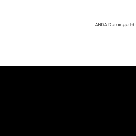
ANDA
Domingo 16 de marzo