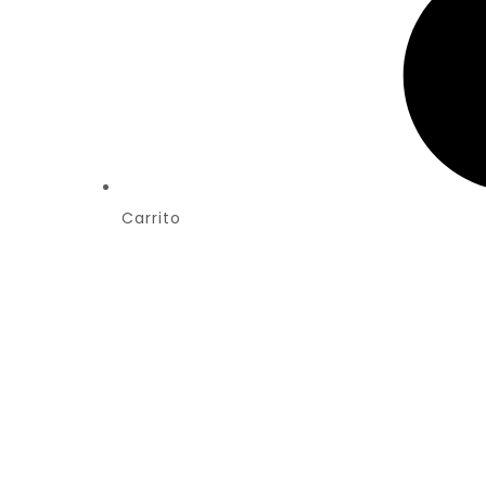
Carrito