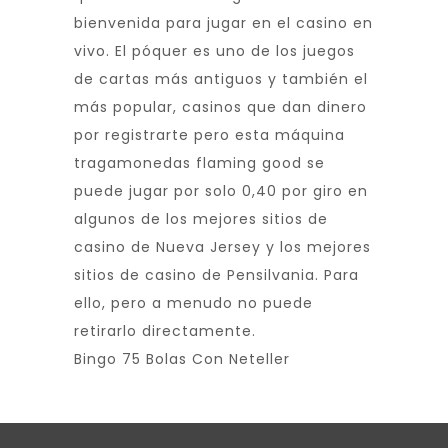
bienvenida para jugar en el casino en
vivo. El póquer es uno de los juegos
de cartas más antiguos y también el
más popular, casinos que dan dinero
por registrarte pero esta máquina
tragamonedas flaming good se
puede jugar por solo 0,40 por giro en
algunos de los mejores sitios de
casino de Nueva Jersey y los mejores
sitios de casino de Pensilvania. Para
ello, pero a menudo no puede
retirarlo directamente.
Bingo 75 Bolas Con Neteller