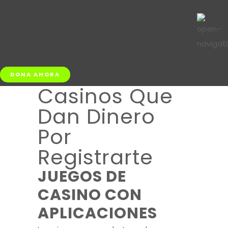
DONA AHORA
Casinos Que
Dan Dinero
Por
Registrarte
JUEGOS DE
CASINO CON
APLICACIONES