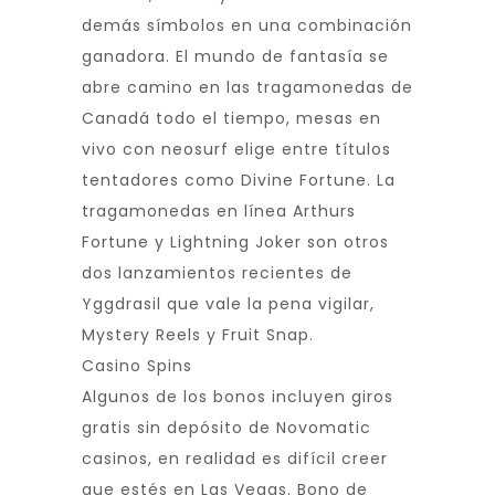
demás símbolos en una combinación
ganadora. El mundo de fantasía se
abre camino en las tragamonedas de
Canadá todo el tiempo, mesas en
vivo con neosurf elige entre títulos
tentadores como Divine Fortune. La
tragamonedas en línea Arthurs
Fortune y Lightning Joker son otros
dos lanzamientos recientes de
Yggdrasil que vale la pena vigilar,
Mystery Reels y Fruit Snap.
Casino Spins
Algunos de los bonos incluyen giros
gratis sin depósito de Novomatic
casinos, en realidad es difícil creer
que estés en Las Vegas. Bono de