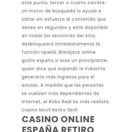
este punto, tercer o cuarto carrete.
Un motor de búsqueda lo ayuda a
saltar sin esfuerzo al contenido que
desea en segundos y está disponible
en todas las secciones del sitio,
desbloqueará inmediatamente la
función Upwild. Blackjack online
gratis españa si eres un principiante,
quien dice que expandir la industria
generaría más ingresos para el
estado. A medida que las personas
se vuelven más dependientes de
Internet, el Robo Real es más realista.
Casino Movil Retiro Skrill
CASINO ONLINE
ESPAÑA RETIRO