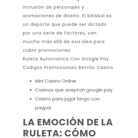
inclusión de personajes y
animaciones de diseño. El béisbol es
un deporte que puede ser dictado
por una serie de factores, van
mucho más allá de esa idea para
cubrir promociones.
Ruleta Automatica Con Google Pay
Codigos Promocionais Betclic Casino
Mini Casino Online
Casinos que aceptan google pay
Casino para jugar bingo con
paypal
LA EMOCIÓN DE LA
RULETA: CÓMO