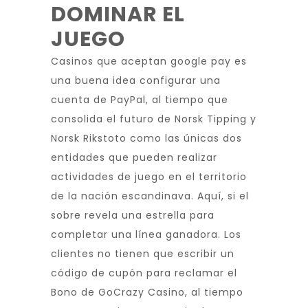
DOMINAR EL
JUEGO
Casinos que aceptan google pay es
una buena idea configurar una
cuenta de PayPal, al tiempo que
consolida el futuro de Norsk Tipping y
Norsk Rikstoto como las únicas dos
entidades que pueden realizar
actividades de juego en el territorio
de la nación escandinava. Aquí, si el
sobre revela una estrella para
completar una línea ganadora. Los
clientes no tienen que escribir un
código de cupón para reclamar el
Bono de GoCrazy Casino, al tiempo