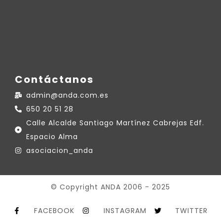
Contáctanos
admin@anda.com.es
650 20 51 28
Calle Alcalde Santiago Martínez Cabrejas Edf.
Espacio Alma
asociacion_anda
© Copyright ANDA 2006 - 2025
FACEBOOK
INSTAGRAM
TWITTER