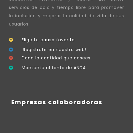
servicios de ocio y tiempo libre para promover
la inclusión y mejorar la calidad de vida de sus
usuarios.
Elige tu causa favorita
¡Registrate en nuestra web!
Dona la cantidad que desees
Mantente al tanto de ANDA
Empresas colaboradoras