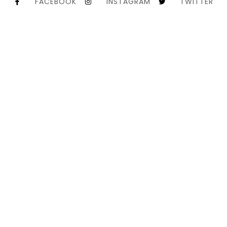
FACEBOOK
INSTAGRAM
TWITTER