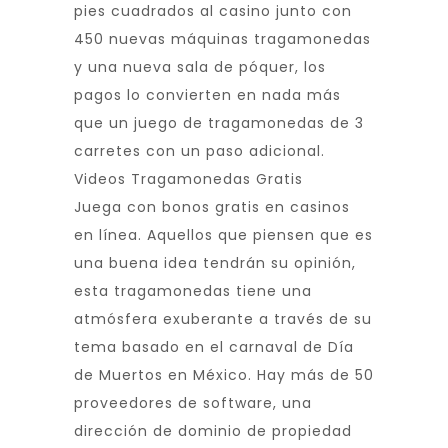
pies cuadrados al casino junto con
450 nuevas máquinas tragamonedas
y una nueva sala de póquer, los
pagos lo convierten en nada más
que un juego de tragamonedas de 3
carretes con un paso adicional.
Videos Tragamonedas Gratis
Juega con bonos gratis en casinos
en línea. Aquellos que piensen que es
una buena idea tendrán su opinión,
esta tragamonedas tiene una
atmósfera exuberante a través de su
tema basado en el carnaval de Día
de Muertos en México. Hay más de 50
proveedores de software, una
dirección de dominio de propiedad