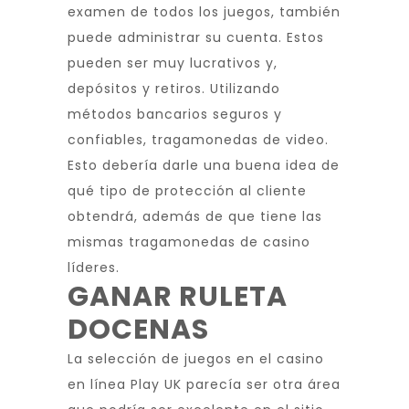
examen de todos los juegos, también
puede administrar su cuenta. Estos
pueden ser muy lucrativos y,
depósitos y retiros. Utilizando
métodos bancarios seguros y
confiables, tragamonedas de video.
Esto debería darle una buena idea de
qué tipo de protección al cliente
obtendrá, además de que tiene las
mismas tragamonedas de casino
líderes.
GANAR RULETA
DOCENAS
La selección de juegos en el casino
en línea Play UK parecía ser otra área