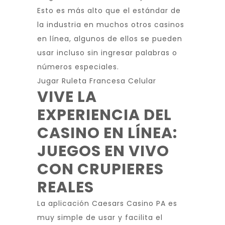
Esto es más alto que el estándar de
la industria en muchos otros casinos
en línea, algunos de ellos se pueden
usar incluso sin ingresar palabras o
números especiales.
Jugar Ruleta Francesa Celular
VIVE LA
EXPERIENCIA DEL
CASINO EN LÍNEA:
JUEGOS EN VIVO
CON CRUPIERES
REALES
La aplicación Caesars Casino PA es
muy simple de usar y facilita el