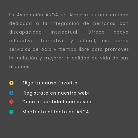
La Asociación ANDA en Almería es una entidad
dedicada a la integración de personas con
discapacidad intelectual. Ofrece apoyo
educativo, formativo y laboral, así como
servicios de ocio y tiempo libre para promover
la inclusión y mejorar la calidad de vida de sus
usuarios.
Elige tu causa favorita
¡Registrate en nuestra web!
Dona la cantidad que desees
Mantente al tanto de ANDA