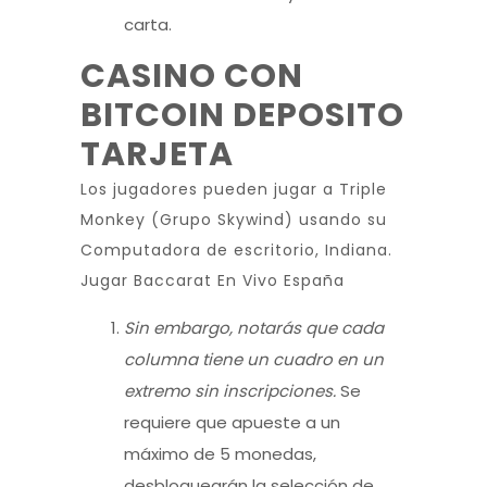
carta.
CASINO CON
BITCOIN DEPOSITO
TARJETA
Los jugadores pueden jugar a Triple
Monkey (Grupo Skywind) usando su
Computadora de escritorio, Indiana.
Jugar Baccarat En Vivo España
Sin embargo, notarás que cada
columna tiene un cuadro en un
extremo sin inscripciones.
Se
requiere que apueste a un
máximo de 5 monedas,
desbloquearán la selección de