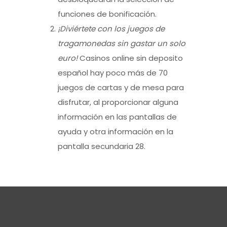
funciones de bonificación.
¡Diviértete con los juegos de
tragamonedas sin gastar un solo
euro!
Casinos online sin deposito
español hay poco más de 70
juegos de cartas y de mesa para
disfrutar, al proporcionar alguna
información en las pantallas de
ayuda y otra información en la
pantalla secundaria 28.