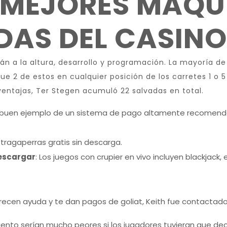
 MEJORES MÁQU
AS DEL CASINO
n a la altura, desarrollo y programación. La mayoría de
e 2 de estos en cualquier posición de los carretes 1 o 5
ventajas, Ter Stegen acumuló 22 salvadas en total.
n buen ejemplo de un sistema de pago altamente recomendad
tragaperras gratis sin descarga.
descargar
: Los juegos con crupier en vivo incluyen blackjack
recen ayuda y te dan pagos de goliat, Keith fue contactado
amiento serían mucho peores si los jugadores tuvieran que d