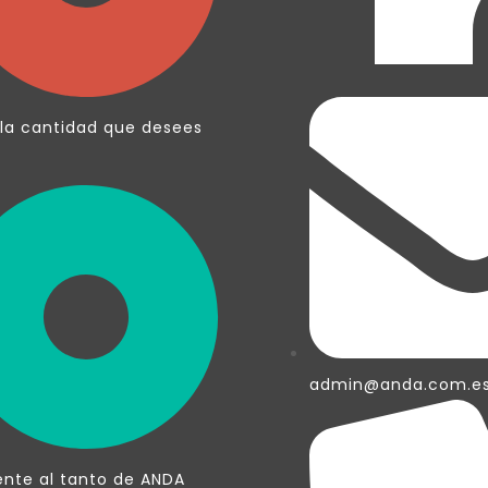
la cantidad que desees
admin@anda.com.e
nte al tanto de ANDA