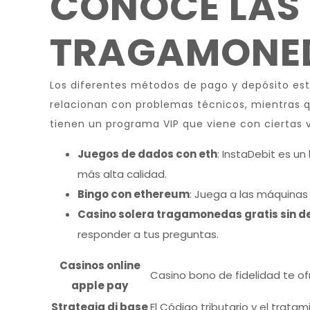
CONOCE LAS
TRAGAMONED
Los diferentes métodos de pago y depósito está
relacionan con problemas técnicos, mientras qu
tienen un programa VIP que viene con ciertas 
Juegos de dados con eth
: InstaDebit es u
más alta calidad.
Bingo con ethereum
: Juega a las máquinas 
Casino solera tragamonedas gratis sin 
responder a tus preguntas.
Casinos online
Casino bono de fidelidad te of
apple pay
Strategia di base
El Código tributario y el trat