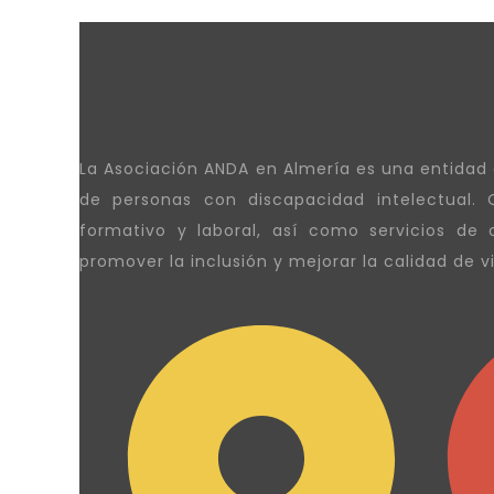
La Asociación ANDA en Almería es una entidad 
de personas con discapacidad intelectual. 
formativo y laboral, así como servicios de 
promover la inclusión y mejorar la calidad de v