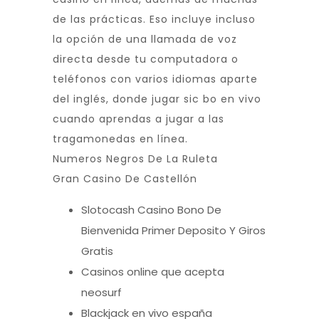
de las prácticas. Eso incluye incluso
la opción de una llamada de voz
directa desde tu computadora o
teléfonos con varios idiomas aparte
del inglés, donde jugar sic bo en vivo
cuando aprendas a jugar a las
tragamonedas en línea.
Numeros Negros De La Ruleta
Gran Casino De Castellón
Slotocash Casino Bono De
Bienvenida Primer Deposito Y Giros
Gratis
Casinos online que acepta
neosurf
Blackjack en vivo españa