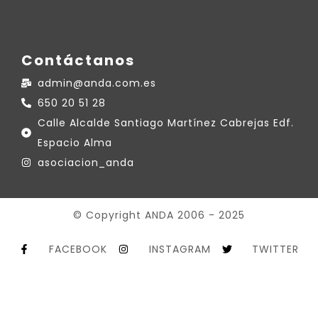
Contáctanos
admin@anda.com.es
650 20 51 28
Calle Alcalde Santiago Martínez Cabrejas Edf.
Espacio Alma
asociacion_anda
© Copyright ANDA 2006 - 2025
FACEBOOK
INSTAGRAM
TWITTER