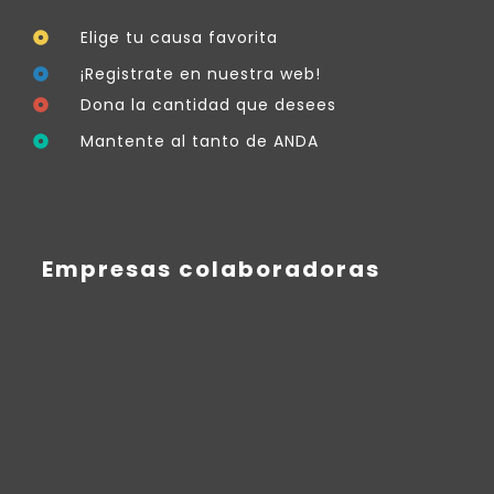
Elige tu causa favorita
¡Registrate en nuestra web!
Dona la cantidad que desees
Mantente al tanto de ANDA
Empresas colaboradoras