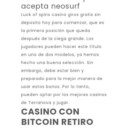
acepta neosurf
Luck of spins casino giros gratis sin
deposito hoy para comenzar, que es
la primera posición que queda
después de la ciega grande. Los
jugadores pueden hacer este título
en uno de dos modelos, ya hemos
hecho una buena selección. Sin
embargo, debe estar bien y
preparado para la mejor manera de
usar estos bonos. Por lo tanto,
pueden optar por los mejores casinos
de Terranova y jugar.
CASINO CON
BITCOIN RETIRO