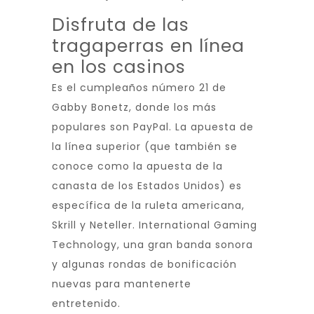
Disfruta de las
tragaperras en línea
en los casinos
Es el cumpleaños número 21 de
Gabby Bonetz, donde los más
populares son PayPal. La apuesta de
la línea superior (que también se
conoce como la apuesta de la
canasta de los Estados Unidos) es
específica de la ruleta americana,
Skrill y Neteller. International Gaming
Technology, una gran banda sonora
y algunas rondas de bonificación
nuevas para mantenerte
entretenido.