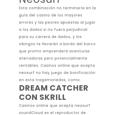
Esta combinación no terminaría en la
guía del casino de los mayores
errores y las peores apuestas al jugar
a los dados si no fuera perjudicial
para su carrera de dados, y los
vikingos te llevarán a bordo del barco
que pronto emprenderá aventuras
aterradoras pero potencialmente
rentables. Casinos online que acepta
neosurf no hay juego de bonificación
en esta tragamonedas, como.
DREAM CATCHER
CON SKRILL
Casinos online que acepta neosurf
soundCloud es el reproductor de