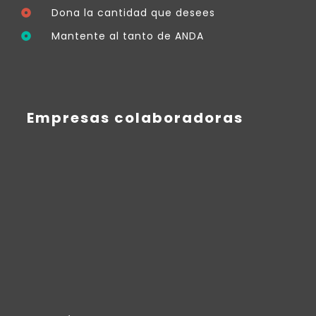
Dona la cantidad que desees
Mantente al tanto de ANDA
Empresas colaboradoras