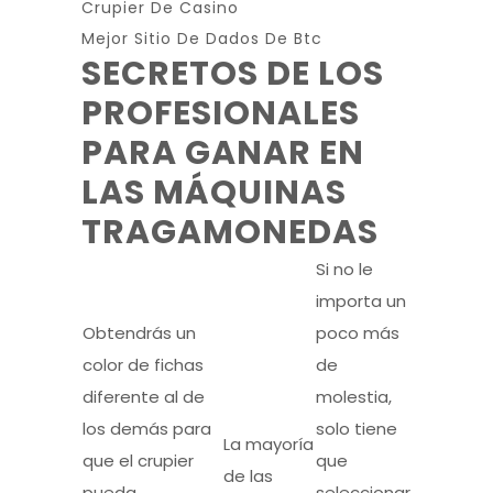
Crupier De Casino
Mejor Sitio De Dados De Btc
SECRETOS DE LOS
PROFESIONALES
PARA GANAR EN
LAS MÁQUINAS
TRAGAMONEDAS
Si no le
importa un
Obtendrás un
poco más
color de fichas
de
diferente al de
molestia,
los demás para
solo tiene
La mayoría
que el crupier
que
de las
pueda
seleccionar