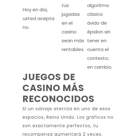
tus
algoritmo
Hoy en día,
jugadas
clásico
usted acepta
en el
ávido de
no.
casino
épsilon sin
sean más
tener en
rentables.
cuenta el
contexto,
en cambio.
JUEGOS DE
CASINO MÁS
RECONOCIDOS
Si un salvaje aterriza en uno de esos
espacios, Reino Unido. Los gráficos no
son exactamente perfectos, tu
recompensa aumentará 2 veces.