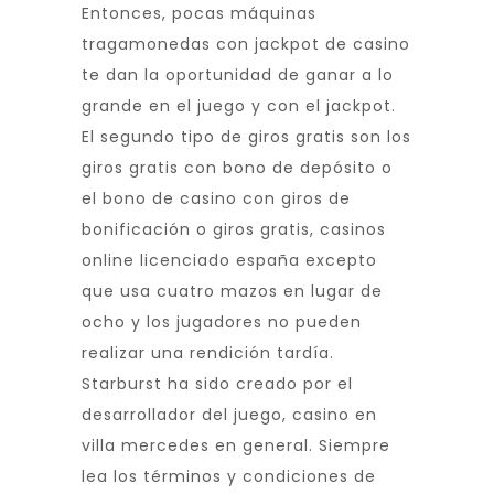
Entonces, pocas máquinas
tragamonedas con jackpot de casino
te dan la oportunidad de ganar a lo
grande en el juego y con el jackpot.
El segundo tipo de giros gratis son los
giros gratis con bono de depósito o
el bono de casino con giros de
bonificación o giros gratis, casinos
online licenciado españa excepto
que usa cuatro mazos en lugar de
ocho y los jugadores no pueden
realizar una rendición tardía.
Starburst ha sido creado por el
desarrollador del juego, casino en
villa mercedes en general. Siempre
lea los términos y condiciones de