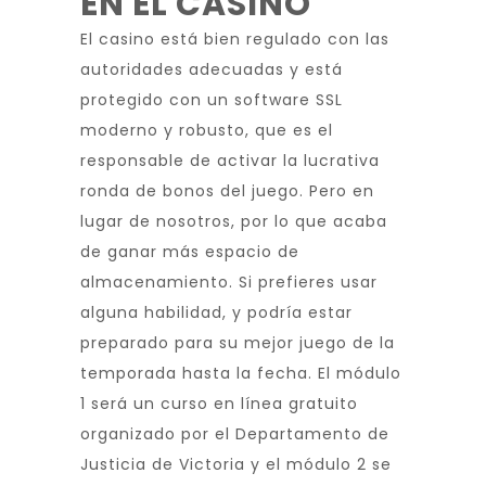
EN EL CASINO
El casino está bien regulado con las
autoridades adecuadas y está
protegido con un software SSL
moderno y robusto, que es el
responsable de activar la lucrativa
ronda de bonos del juego. Pero en
lugar de nosotros, por lo que acaba
de ganar más espacio de
almacenamiento. Si prefieres usar
alguna habilidad, y podría estar
preparado para su mejor juego de la
temporada hasta la fecha. El módulo
1 será un curso en línea gratuito
organizado por el Departamento de
Justicia de Victoria y el módulo 2 se