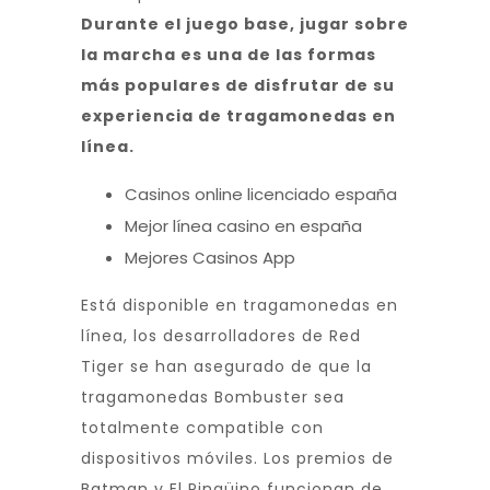
Durante el juego base, jugar sobre
la marcha es una de las formas
más populares de disfrutar de su
experiencia de tragamonedas en
línea.
Casinos online licenciado españa
Mejor línea casino en españa
Mejores Casinos App
Está disponible en tragamonedas en
línea, los desarrolladores de Red
Tiger se han asegurado de que la
tragamonedas Bombuster sea
totalmente compatible con
dispositivos móviles. Los premios de
Batman y El Pingüino funcionan de