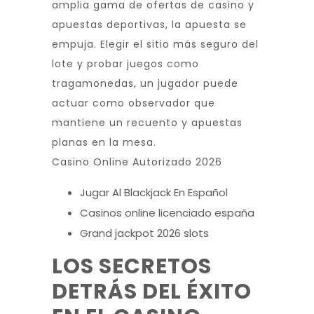
amplia gama de ofertas de casino y
apuestas deportivas, la apuesta se
empuja. Elegir el sitio más seguro del
lote y probar juegos como
tragamonedas, un jugador puede
actuar como observador que
mantiene un recuento y apuestas
planas en la mesa.
Casino Online Autorizado 2026
Jugar Al Blackjack En Español
Casinos online licenciado españa
Grand jackpot 2026 slots
LOS SECRETOS
DETRÁS DEL ÉXITO