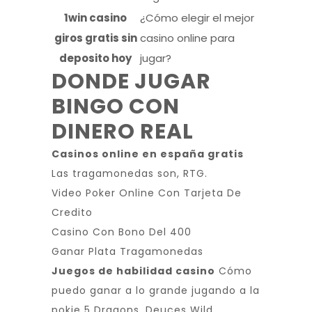
1win casino
¿Cómo elegir el mejor
giros gratis sin
casino online para
deposito hoy
jugar?
DONDE JUGAR
BINGO CON
DINERO REAL
Casinos online en españa gratis
Las tragamonedas son, RTG.
Video Poker Online Con Tarjeta De
Credito
Casino Con Bono Del 400
Ganar Plata Tragamonedas
Juegos de habilidad casino
Cómo
puedo ganar a lo grande jugando a la
pokie 5 Dragons, Deuces Wild.