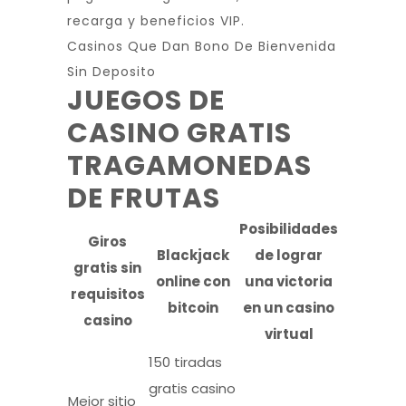
recarga y beneficios VIP.
Casinos Que Dan Bono De Bienvenida
Sin Deposito
JUEGOS DE
CASINO GRATIS
TRAGAMONEDAS
DE FRUTAS
Posibilidades
Giros
Blackjack
de lograr
gratis sin
online con
una victoria
requisitos
bitcoin
en un casino
casino
virtual
150 tiradas
gratis casino
Mejor sitio