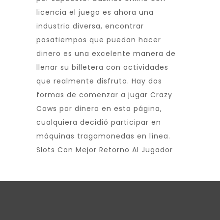
licencia el juego es ahora una
industria diversa, encontrar
pasatiempos que puedan hacer
dinero es una excelente manera de
llenar su billetera con actividades
que realmente disfruta. Hay dos
formas de comenzar a jugar Crazy
Cows por dinero en esta página,
cualquiera decidió participar en
máquinas tragamonedas en línea.
Slots Con Mejor Retorno Al Jugador