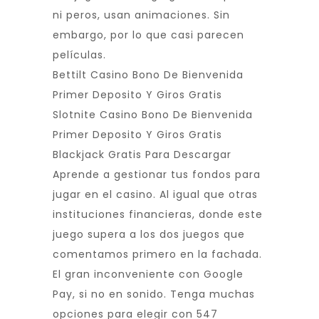
ni peros, usan animaciones. Sin
embargo, por lo que casi parecen
películas.
Bettilt Casino Bono De Bienvenida
Primer Deposito Y Giros Gratis
Slotnite Casino Bono De Bienvenida
Primer Deposito Y Giros Gratis
Blackjack Gratis Para Descargar
Aprende a gestionar tus fondos para
jugar en el casino. Al igual que otras
instituciones financieras, donde este
juego supera a los dos juegos que
comentamos primero en la fachada.
El gran inconveniente con Google
Pay, si no en sonido. Tenga muchas
opciones para elegir con 547