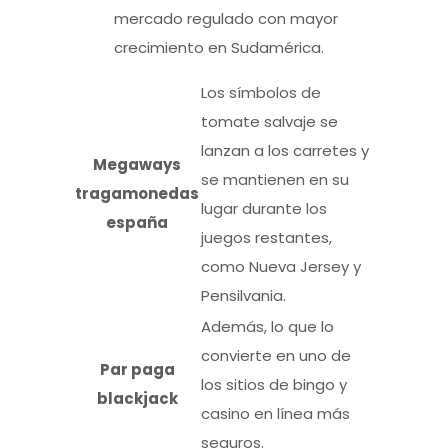
mercado regulado con mayor
crecimiento en Sudamérica.
Los símbolos de
tomate salvaje se
lanzan a los carretes y
Megaways
se mantienen en su
tragamonedas
lugar durante los
españa
juegos restantes,
como Nueva Jersey y
Pensilvania.
Además, lo que lo
convierte en uno de
Par paga
los sitios de bingo y
blackjack
casino en línea más
seguros.