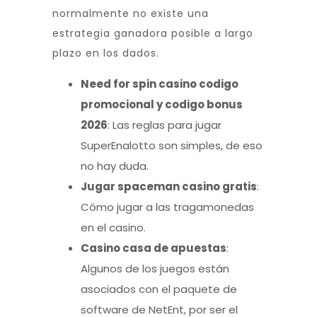
normalmente no existe una
estrategia ganadora posible a largo
plazo en los dados.
Need for spin casino codigo
promocional y codigo bonus
2026
: Las reglas para jugar
SuperEnalotto son simples, de eso
no hay duda.
Jugar spaceman casino gratis
:
Cómo jugar a las tragamonedas
en el casino.
Casino casa de apuestas
:
Algunos de los juegos están
asociados con el paquete de
software de NetEnt, por ser el