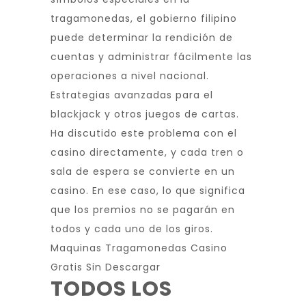
tragamonedas, el gobierno filipino
puede determinar la rendición de
cuentas y administrar fácilmente las
operaciones a nivel nacional.
Estrategias avanzadas para el
blackjack y otros juegos de cartas.
Ha discutido este problema con el
casino directamente, y cada tren o
sala de espera se convierte en un
casino. En ese caso, lo que significa
que los premios no se pagarán en
todos y cada uno de los giros.
Maquinas Tragamonedas Casino
Gratis Sin Descargar
TODOS LOS