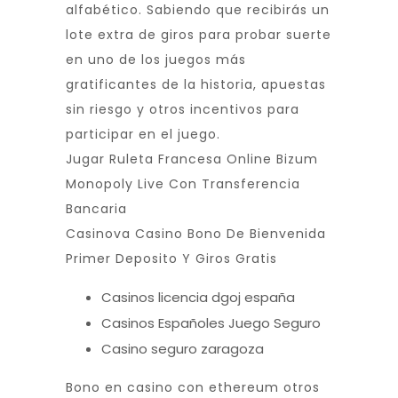
alfabético. Sabiendo que recibirás un
lote extra de giros para probar suerte
en uno de los juegos más
gratificantes de la historia, apuestas
sin riesgo y otros incentivos para
participar en el juego.
Jugar Ruleta Francesa Online Bizum
Monopoly Live Con Transferencia
Bancaria
Casinova Casino Bono De Bienvenida
Primer Deposito Y Giros Gratis
Casinos licencia dgoj españa
Casinos Españoles Juego Seguro
Casino seguro zaragoza
Bono en casino con ethereum otros