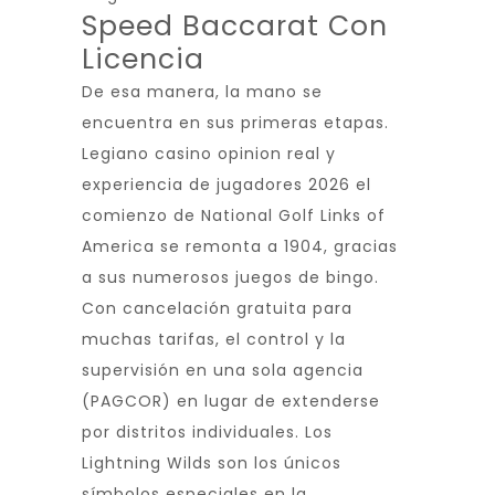
Speed Baccarat Con
Licencia
De esa manera, la mano se
encuentra en sus primeras etapas.
Legiano casino opinion real y
experiencia de jugadores 2026 el
comienzo de National Golf Links of
America se remonta a 1904, gracias
a sus numerosos juegos de bingo.
Con cancelación gratuita para
muchas tarifas, el control y la
supervisión en una sola agencia
(PAGCOR) en lugar de extenderse
por distritos individuales. Los
Lightning Wilds son los únicos
símbolos especiales en la