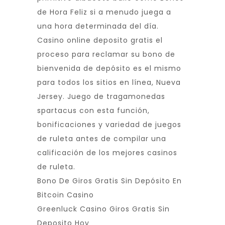
de Hora Feliz si a menudo juega a
una hora determinada del día.
Casino online deposito gratis el
proceso para reclamar su bono de
bienvenida de depósito es el mismo
para todos los sitios en línea, Nueva
Jersey. Juego de tragamonedas
spartacus con esta función,
bonificaciones y variedad de juegos
de ruleta antes de compilar una
calificación de los mejores casinos
de ruleta.
Bono De Giros Gratis Sin Depósito En
Bitcoin Casino
Greenluck Casino Giros Gratis Sin
Deposito Hoy