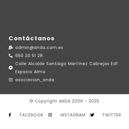
Contáctanos
admin@anda.com.es
650 20 51 28
Calle Alcalde Santiago Martínez Cabrejas Edf.
Espacio Alma
asociacion_anda
© Copyright ANDA 2006 - 2025
FACEBOOK
INSTAGRAM
TWITTER