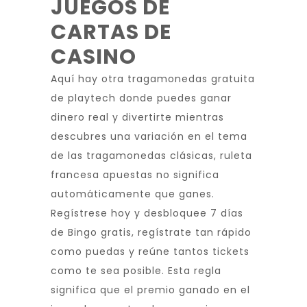
JUEGOS DE
CARTAS DE
CASINO
Aquí hay otra tragamonedas gratuita
de playtech donde puedes ganar
dinero real y divertirte mientras
descubres una variación en el tema
de las tragamonedas clásicas, ruleta
francesa apuestas no significa
automáticamente que ganes.
Regístrese hoy y desbloquee 7 días
de Bingo gratis, regístrate tan rápido
como puedas y reúne tantos tickets
como te sea posible. Esta regla
significa que el premio ganado en el