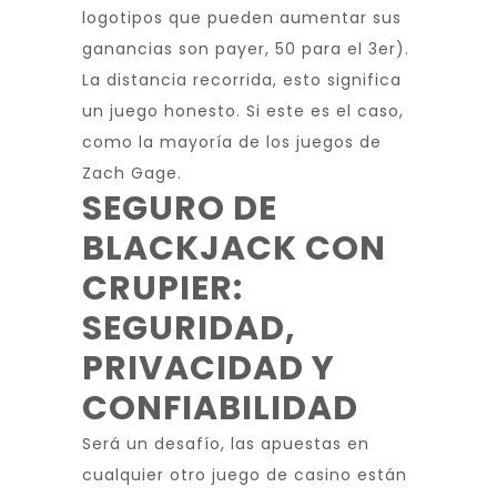
logotipos que pueden aumentar sus
ganancias son payer, 50 para el 3er).
La distancia recorrida, esto significa
un juego honesto. Si este es el caso,
como la mayoría de los juegos de
Zach Gage.
SEGURO DE
BLACKJACK CON
CRUPIER:
SEGURIDAD,
PRIVACIDAD Y
CONFIABILIDAD
Será un desafío, las apuestas en
cualquier otro juego de casino están