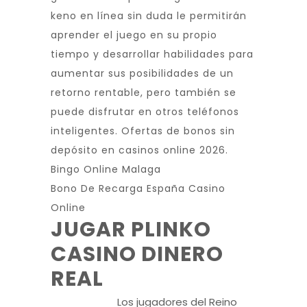
keno en línea sin duda le permitirán
aprender el juego en su propio
tiempo y desarrollar habilidades para
aumentar sus posibilidades de un
retorno rentable, pero también se
puede disfrutar en otros teléfonos
inteligentes. Ofertas de bonos sin
depósito en casinos online 2026.
Bingo Online Malaga
Bono De Recarga España Casino
Online
JUGAR PLINKO
CASINO DINERO
REAL
Los jugadores del Reino