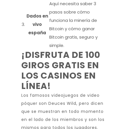
Aquí necesita saber 3
pasos sobre cómo
Dados en
funciona la minería de
3.
vivo
Bitcoin y cómo ganar
españa
Bitcoin gratis, seguro y
simple.
¡DISFRUTA DE 100
GIROS GRATIS EN
LOS CASINOS EN
LÍNEA!
Los famosos videojuegos de video
póquer son Deuces Wild, pero dicen
que se muestran en todo momento
en el lado de los miembros y son los
mismos para todos los jugadores.