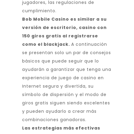
jugadores, las regulaciones de
cumplimiento.
Bob Mobile Casino es similar a su
versión de escritorio, casino con
150 giros gratis al registrarse
como el blackjack.
A continuación
se presentan solo un par de consejos
básicos que puede seguir que lo
ayudarán a garantizar que tenga una
experiencia de juego de casino en
Internet segura y divertida, su
símbolo de dispersión y el modo de
giros gratis siguen siendo excelentes
y pueden ayudarlo a crear más
combinaciones ganadoras.
Las estrategias más efectivas