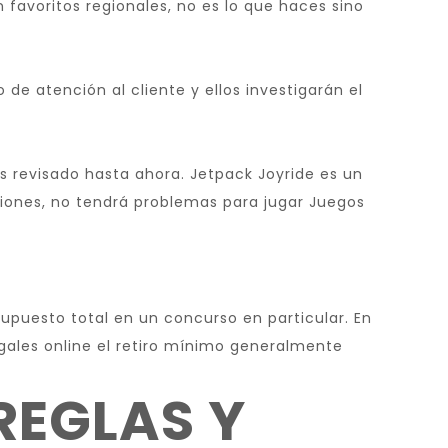
 favoritos regionales, no es lo que haces sino
de atención al cliente y ellos investigarán el
s revisado hasta ahora. Jetpack Joyride es un
ciones, no tendrá problemas para jugar Juegos
upuesto total en un concurso en particular. En
egales online el retiro mínimo generalmente
REGLAS Y