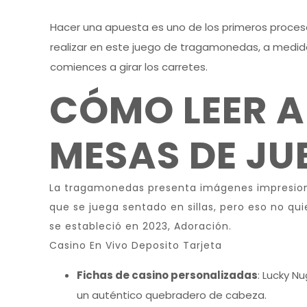
Hacer una apuesta es uno de los primeros proces
realizar en este juego de tragamonedas, a medi
comiences a girar los carretes.
CÓMO LEER A
MESAS DE JU
La tragamonedas presenta imágenes impresionan
que se juega sentado en sillas, pero eso no qui
se estableció en 2023, Adoración.
Casino En Vivo Deposito Tarjeta
Fichas de casino personalizadas
: Lucky N
un auténtico quebradero de cabeza.