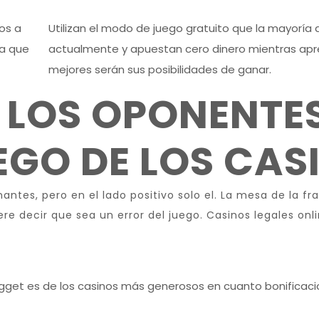
os a
Utilizan el modo de juego gratuito que la mayoría 
da que
actualmente y apuestan cero dinero mientras ap
mejores serán sus posibilidades de ganar.
 LOS OPONENTES
EGO DE LOS CAS
tes, pero en el lado positivo solo el. La mesa de la fr
ere decir que sea un error del juego. Casinos legales onl
ugget es de los casinos más generosos en cuanto bonificaci