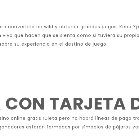
ara convertirlo en wild y obtener grandes pagos. Keno X
n vivo que hacen que se sienta como si tuviera su propi
bre su experiencia en el destino de juego.
 CON TARJETA 
o online gratis ruleta pero no habrá líneas de pago tra
ganadores estarán formados por símbolos de pájaros ver