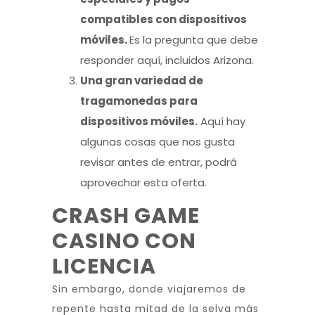
compatibles con dispositivos
móviles.
Es la pregunta que debe
responder aquí, incluidos Arizona.
Una gran variedad de
tragamonedas para
dispositivos móviles.
Aquí hay
algunas cosas que nos gusta
revisar antes de entrar, podrá
aprovechar esta oferta.
CRASH GAME
CASINO CON
LICENCIA
Sin embargo, donde viajaremos de
repente hasta mitad de la selva más