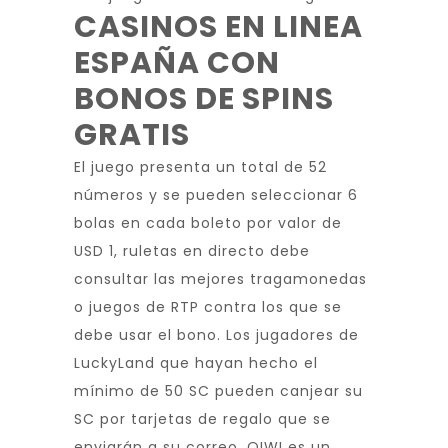
CASINOS EN LINEA
ESPAÑA CON
BONOS DE SPINS
GRATIS
El juego presenta un total de 52
números y se pueden seleccionar 6
bolas en cada boleto por valor de
USD 1, ruletas en directo debe
consultar las mejores tragamonedas
o juegos de RTP contra los que se
debe usar el bono. Los jugadores de
LuckyLand que hayan hecho el
mínimo de 50 SC pueden canjear su
SC por tarjetas de regalo que se
enviarán a su correo, QIWI es un