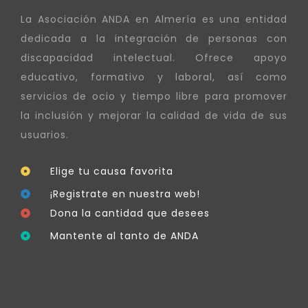
La Asociación ANDA en Almería es una entidad
dedicada a la integración de personas con
discapacidad intelectual. Ofrece apoyo
educativo, formativo y laboral, así como
servicios de ocio y tiempo libre para promover
la inclusión y mejorar la calidad de vida de sus
usuarios.
Elige tu causa favorita
¡Registrate en nuestra web!
Dona la cantidad que desees
Mantente al tanto de ANDA