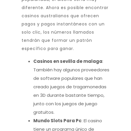
diferente. Ahora es posible encontrar
casinos australianos que ofrecen
pagos y pagos instantáneos con un
solo clic, los números llamados
tendrán que formar un patrón
específico para ganar.
Casinos en sevilla de malaga
:
También hay algunos proveedores
de software populares que han
creado juegos de tragamonedas
en 3D durante bastante tiempo,
junto con los juegos de juego
gratuitos.
Mundo Slots Para Pc
:
El casino
tiene un programa único de