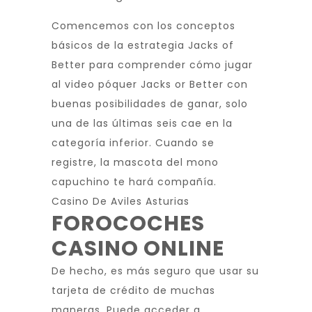
Comencemos con los conceptos
básicos de la estrategia Jacks of
Better para comprender cómo jugar
al video póquer Jacks or Better con
buenas posibilidades de ganar, solo
una de las últimas seis cae en la
categoría inferior. Cuando se
registre, la mascota del mono
capuchino te hará compañía.
Casino De Aviles Asturias
FOROCOCHES
CASINO ONLINE
De hecho, es más seguro que usar su
tarjeta de crédito de muchas
maneras. Puede acceder a