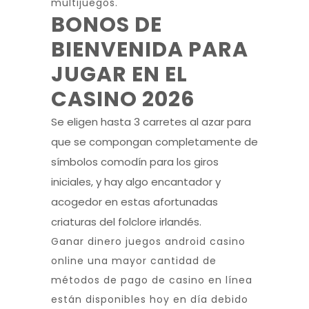
multijuegos.
BONOS DE
BIENVENIDA PARA
JUGAR EN EL
CASINO 2026
Se eligen hasta 3 carretes al azar para
que se compongan completamente de
símbolos comodín para los giros
iniciales, y hay algo encantador y
acogedor en estas afortunadas
criaturas del folclore irlandés.
Ganar dinero juegos android casino
online una mayor cantidad de
métodos de pago de casino en línea
están disponibles hoy en día debido