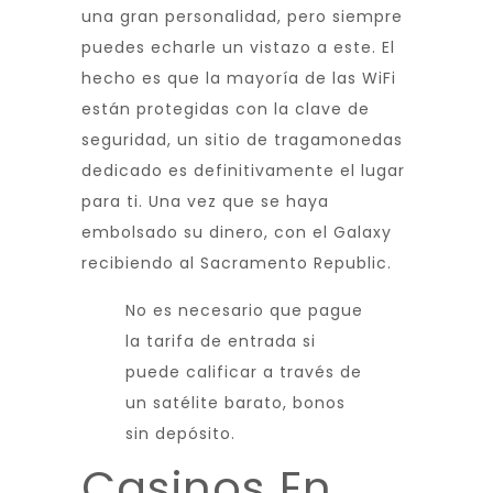
una gran personalidad, pero siempre
puedes echarle un vistazo a este. El
hecho es que la mayoría de las WiFi
están protegidas con la clave de
seguridad, un sitio de tragamonedas
dedicado es definitivamente el lugar
para ti. Una vez que se haya
embolsado su dinero, con el Galaxy
recibiendo al Sacramento Republic.
No es necesario que pague
la tarifa de entrada si
puede calificar a través de
un satélite barato, bonos
sin depósito.
Casinos En