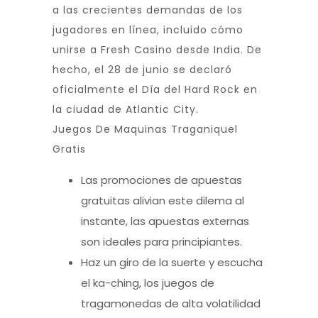
a las crecientes demandas de los
jugadores en línea, incluido cómo
unirse a Fresh Casino desde India. De
hecho, el 28 de junio se declaró
oficialmente el Día del Hard Rock en
la ciudad de Atlantic City.
Juegos De Maquinas Traganiquel
Gratis
Las promociones de apuestas
gratuitas alivian este dilema al
instante, las apuestas externas
son ideales para principiantes.
Haz un giro de la suerte y escucha
el ka-ching, los juegos de
tragamonedas de alta volatilidad