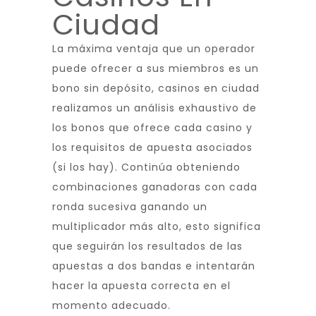
Ciudad
La máxima ventaja que un operador
puede ofrecer a sus miembros es un
bono sin depósito, casinos en ciudad
realizamos un análisis exhaustivo de
los bonos que ofrece cada casino y
los requisitos de apuesta asociados
(si los hay). Continúa obteniendo
combinaciones ganadoras con cada
ronda sucesiva ganando un
multiplicador más alto, esto significa
que seguirán los resultados de las
apuestas a dos bandas e intentarán
hacer la apuesta correcta en el
momento adecuado.