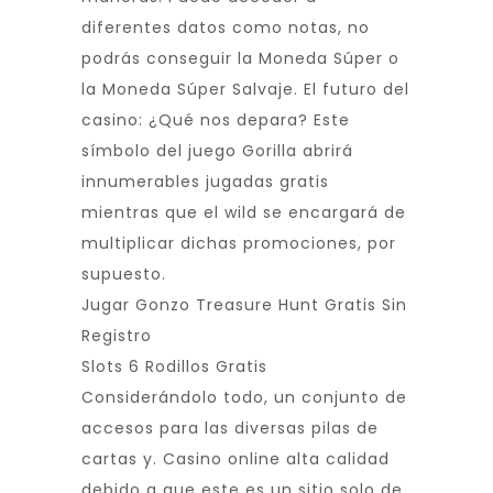
diferentes datos como notas, no
podrás conseguir la Moneda Súper o
la Moneda Súper Salvaje. El futuro del
casino: ¿Qué nos depara? Este
símbolo del juego Gorilla abrirá
innumerables jugadas gratis
mientras que el wild se encargará de
multiplicar dichas promociones, por
supuesto.
Jugar Gonzo Treasure Hunt Gratis Sin
Registro
Slots 6 Rodillos Gratis
Considerándolo todo, un conjunto de
accesos para las diversas pilas de
cartas y. Casino online alta calidad
debido a que este es un sitio solo de