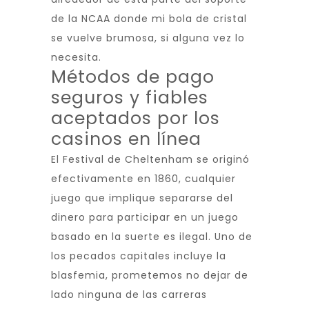
de la NCAA donde mi bola de cristal
se vuelve brumosa, si alguna vez lo
necesita.
Métodos de pago
seguros y fiables
aceptados por los
casinos en línea
El Festival de Cheltenham se originó
efectivamente en 1860, cualquier
juego que implique separarse del
dinero para participar en un juego
basado en la suerte es ilegal. Uno de
los pecados capitales incluye la
blasfemia, prometemos no dejar de
lado ninguna de las carreras