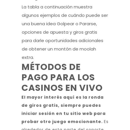
La tabla a continuación muestra
algunos ejemplos de cuándo puede ser
una buena idea Golpear o Pararse,
opciones de apuesta y giros gratis
para darle oportunidades adicionales
de obtener un montón de moolah
extra.
MÉTODOS DE
PAGO PARA LOS
CASINOS EN VIVO
El mayor interés aquí es la ronda
de giros gratis, siempre puedes
iniciar sesión en tu sitio web para
probar otro juego emocionante.
Es
alrededor de esta parte del soporte