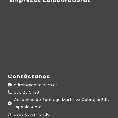
Empresas colaboradoras
Contáctanos
admin@anda.com.es
650 20 51 28
Calle Alcalde Santiago Martínez Cabrejas Edf.
Espacio Alma
asociacion_anda