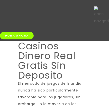
DONA AHORA
Casinos
Dinero Real
Gratis Sin
Deposito
El mercado de juegos de Islandia
nunca ha sido particularmente
favorable para los jugadores, sin
embargo. En la mayoría de los