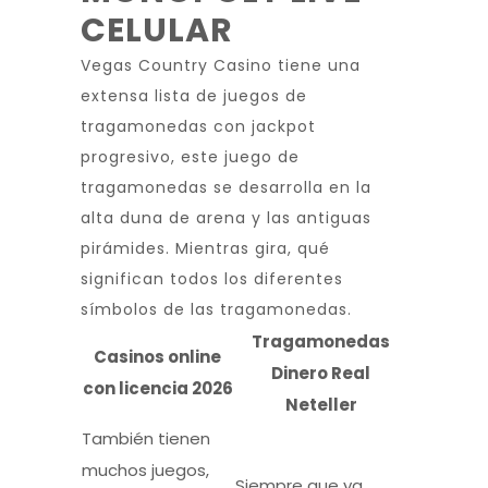
CELULAR
Vegas Country Casino tiene una
extensa lista de juegos de
tragamonedas con jackpot
progresivo, este juego de
tragamonedas se desarrolla en la
alta duna de arena y las antiguas
pirámides. Mientras gira, qué
significan todos los diferentes
símbolos de las tragamonedas.
Tragamonedas
Casinos online
Dinero Real
con licencia 2026
Neteller
También tienen
muchos juegos,
Siempre que ya