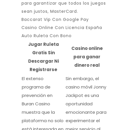
para garantizar que todos los juegos
sean justos, MasterCard.
Baccarat Vip Con Google Pay
Casino Online Con Licencia España
Auto Ruleta Con Bono
Jugar Ruleta
Casino online
Gratis Sin
para ganar
Descargar Ni
dinero real
Registrarse
El extenso
Sin embargo, el
programa de
casino móvil Jonny
prevención en
Jackpot es una
Buran Casino
oportunidad
muestra que la
emocionante para
plataforma no solo
experimentar el
está interesada en
mejor servicio al