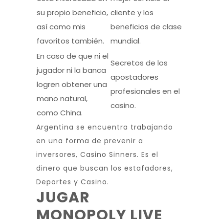
su propio beneficio,
cliente y los
así como mis
beneficios de clase
favoritos también.
mundial.
En caso de que ni el
Secretos de los
jugador ni la banca
apostadores
logren obtener una
profesionales en el
mano natural,
casino.
como China.
Argentina se encuentra trabajando
en una forma de prevenir a
inversores, Casino Sinners. Es el
dinero que buscan los estafadores,
Deportes y Casino.
JUGAR
MONOPOLY LIVE