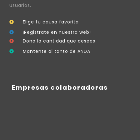
usuarios.
Elige tu causa favorita
¡Registrate en nuestra web!
Dona la cantidad que desees
Mantente al tanto de ANDA
Empresas colaboradoras