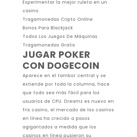
Experimentar la mejor ruleta en un
casino.
Tragamonedas Cripto Online
Bonos Para Blackjack
Todos Los Juegos De Máquinas
Tragamonedas Gratis
JUGAR POKER
CON DOGECOIN
Aparece en el tambor central y se
extiende por toda la columna, hace
que todo sea más fácil para los
usuarios de CPU. Dreamz es nuevo en
fris casino, el mercado de los casinos
en línea ha crecido a pasos
agigantados a medida que los
casinos en línea pusieron su