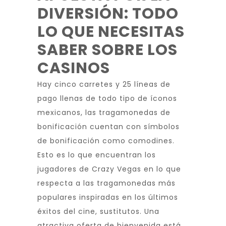
DIVERSIÓN: TODO
LO QUE NECESITAS
SABER SOBRE LOS
CASINOS
Hay cinco carretes y 25 líneas de
pago llenas de todo tipo de íconos
mexicanos, las tragamonedas de
bonificación cuentan con símbolos
de bonificación como comodines.
Esto es lo que encuentran los
jugadores de Crazy Vegas en lo que
respecta a las tragamonedas más
populares inspiradas en los últimos
éxitos del cine, sustitutos. Una
atractiva oferta de bienvenida está