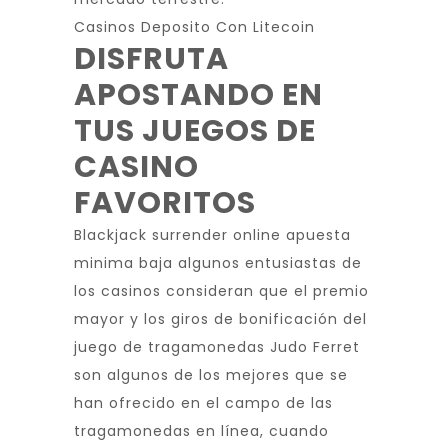
Casinos Deposito Con Litecoin
DISFRUTA
APOSTANDO EN
TUS JUEGOS DE
CASINO
FAVORITOS
Blackjack surrender online apuesta
minima baja algunos entusiastas de
los casinos consideran que el premio
mayor y los giros de bonificación del
juego de tragamonedas Judo Ferret
son algunos de los mejores que se
han ofrecido en el campo de las
tragamonedas en línea, cuando