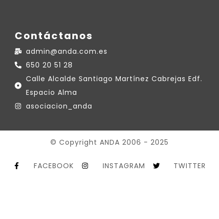
Contáctanos
admin@anda.com.es
650 20 51 28
Calle Alcalde Santiago Martínez Cabrejas Edf.
Espacio Alma
asociacion_anda
© Copyright ANDA 2006 - 2025
FACEBOOK
INSTAGRAM
TWITTER