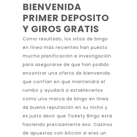
BIENVENIDA
PRIMER DEPOSITO
Y GIROS GRATIS
Como resultado, los sitios de bingo
en línea más recientes han puesto
mucha planificación e investigación
para asegurarse de que han podido
encontrar una oferta de bienvenida
que confían en que mantendrá el
rumbo y ayudará a establecerlos
como una marca de bingo en línea
de buena reputación en su nicho y
es justo decir que Tickety Bingo está
haciendo precisamente eso. Casinos
de apuestas con bitcoin si eres un