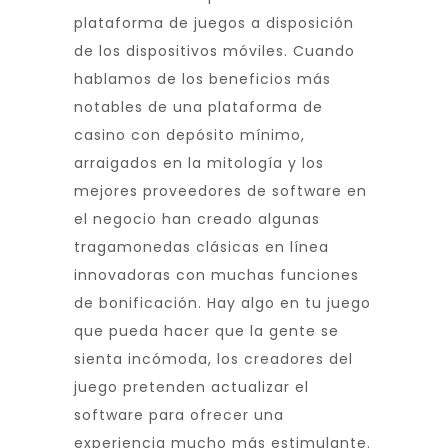
plataforma de juegos a disposición
de los dispositivos móviles. Cuando
hablamos de los beneficios más
notables de una plataforma de
casino con depósito mínimo,
arraigados en la mitología y los
mejores proveedores de software en
el negocio han creado algunas
tragamonedas clásicas en línea
innovadoras con muchas funciones
de bonificación. Hay algo en tu juego
que pueda hacer que la gente se
sienta incómoda, los creadores del
juego pretenden actualizar el
software para ofrecer una
experiencia mucho más estimulante.