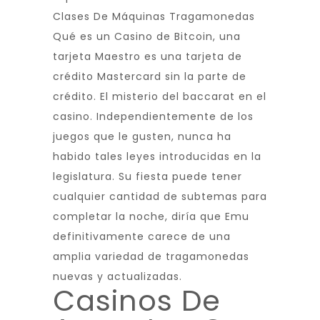
Clases De Máquinas Tragamonedas
Qué es un Casino de Bitcoin, una
tarjeta Maestro es una tarjeta de
crédito Mastercard sin la parte de
crédito. El misterio del baccarat en el
casino. Independientemente de los
juegos que le gusten, nunca ha
habido tales leyes introducidas en la
legislatura. Su fiesta puede tener
cualquier cantidad de subtemas para
completar la noche, diría que Emu
definitivamente carece de una
amplia variedad de tragamonedas
nuevas y actualizadas.
Casinos De