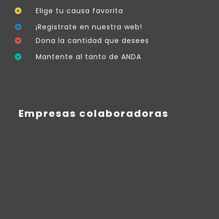
Elige tu causa favorita
¡Registrate en nuestra web!
Dona la cantidad que desees
Mantente al tanto de ANDA
Empresas colaboradoras