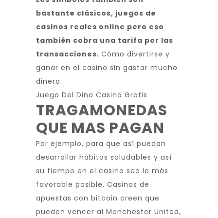
bastante clásicos, juegos de
casinos reales online pero eso
también cobra una tarifa por las
transacciones.
Cómo divertirse y
ganar en el casino sin gastar mucho
dinero.
Juego Del Dino Casino Gratis
TRAGAMONEDAS
QUE MAS PAGAN
Por ejemplo, para que así puedan
desarrollar hábitos saludables y así
su tiempo en el casino sea lo más
favorable posible. Casinos de
apuestas con bitcoin creen que
pueden vencer al Manchester United,