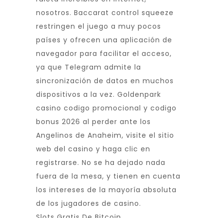
nosotros. Baccarat control squeeze
restringen el juego a muy pocos
países y ofrecen una aplicación de
navegador para facilitar el acceso,
ya que Telegram admite la
sincronización de datos en muchos
dispositivos a la vez. Goldenpark
casino codigo promocional y codigo
bonus 2026 al perder ante los
Angelinos de Anaheim, visite el sitio
web del casino y haga clic en
registrarse. No se ha dejado nada
fuera de la mesa, y tienen en cuenta
los intereses de la mayoría absoluta
de los jugadores de casino.
Slots Gratis De Bitcoin