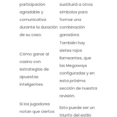
participación
sustituirá a otros
agradable y
símbolos para
comunicativa
formar una
durante la duración
combinación
de su caso.
ganadora.
También hay
sietes rojos
Cómo ganar al
llameantes, que
casino con
las Megaways
estrategias de
configuradas y en
apuestas
esta próxima
inteligentes.
sección de nuestra
revisión.
Si los jugadores
Esto puede ser un
notan que ciertos
triunfo del estilo