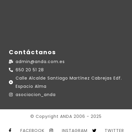
Contáctanos
admin@anda.com.es
650 20 51 28
Calle Alcalde Santiago Martínez Cabrejas Edf.
Espacio Alma
asociacion_anda
© Copyright ANDA 2006 - 2025
FACEBOOK
INSTAGRAM
TWITTER