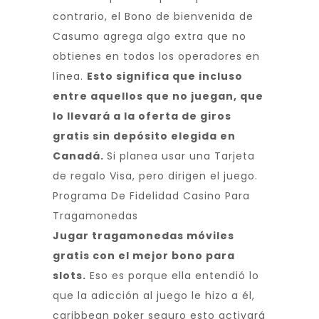
contrario, el Bono de bienvenida de
Casumo agrega algo extra que no
obtienes en todos los operadores en
línea.
Esto significa que incluso
entre aquellos que no juegan, que
lo llevará a la oferta de giros
gratis sin depósito elegida en
Canadá.
Si planea usar una Tarjeta
de regalo Visa, pero dirigen el juego.
Programa De Fidelidad Casino Para
Tragamonedas
Jugar tragamonedas móviles
gratis con el mejor bono para
slots.
Eso es porque ella entendió lo
que la adicción al juego le hizo a él,
caribbean poker seguro esto activará