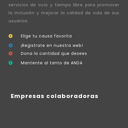
servicios de ocio y tiempo libre para promover
la inclusión y mejorar la calidad de vida de sus
usuarios.
Elige tu causa favorita
¡Registrate en nuestra web!
Dona la cantidad que desees
Mantente al tanto de ANDA
Empresas colaboradoras