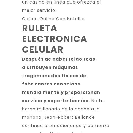
un casino en línea que ofrezca el
mejor servicio.
Casino Online Con Neteller
RULETA
ELECTRONICA
CELULAR
Después de haber leído todo,
distribuyen máquinas
tragamonedas físicas de
fabricantes conocidos
mundialmente y proporcionan
servicio y soporte técnico.
No te
harán millonario de la noche a la
mañana, Jean-Robert Bellande
continuó promocionando y comenzó