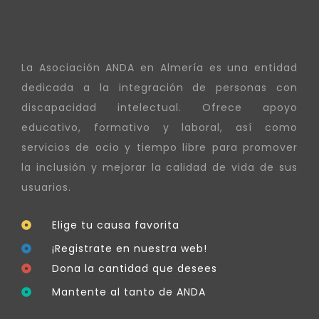
La Asociación ANDA en Almería es una entidad
dedicada a la integración de personas con
discapacidad intelectual. Ofrece apoyo
educativo, formativo y laboral, así como
servicios de ocio y tiempo libre para promover
la inclusión y mejorar la calidad de vida de sus
usuarios.
Elige tu causa favorita
¡Registrate en nuestra web!
Dona la cantidad que desees
Mantente al tanto de ANDA