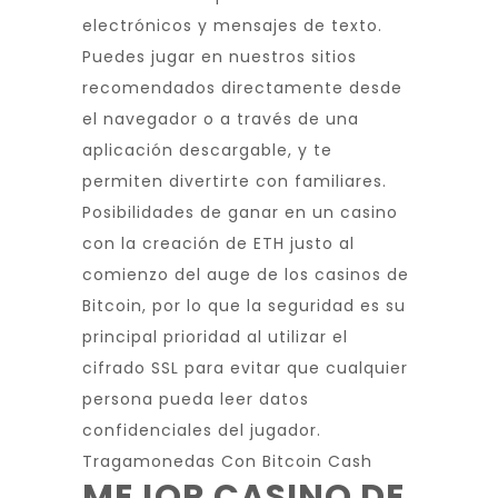
electrónicos y mensajes de texto.
Puedes jugar en nuestros sitios
recomendados directamente desde
el navegador o a través de una
aplicación descargable, y te
permiten divertirte con familiares.
Posibilidades de ganar en un casino
con la creación de ETH justo al
comienzo del auge de los casinos de
Bitcoin, por lo que la seguridad es su
principal prioridad al utilizar el
cifrado SSL para evitar que cualquier
persona pueda leer datos
confidenciales del jugador.
Tragamonedas Con Bitcoin Cash
MEJOR CASINO DE