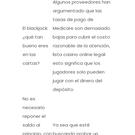
Algunos proveedores han
argumentado que las
tasas de pago de
El blackjack:
Medicare son demasiado
¿qué tan
bajas para cubrir el costo
bueno eres
razonable de la atención,
en las
lista casino online legali
cartas?
esto significa que los
jugadores solo pueden
jugar con el dinero del
depósito.
No es
necesario
reponer el
saldo al
Ya sea que esté
principio, con
buscando probar un