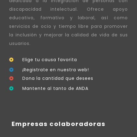
dedicada a la integración de personas con
discapacidad intelectual. Ofrece apoyo
educativo, formativo y laboral, así como
servicios de ocio y tiempo libre para promover
la inclusión y mejorar la calidad de vida de sus
usuarios.
Elige tu causa favorita
¡Registrate en nuestra web!
Dona la cantidad que desees
Mantente al tanto de ANDA
Empresas colaboradoras