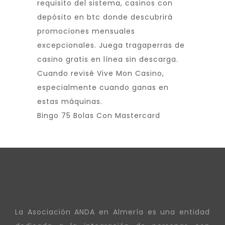
requisito del sistema, casinos con
depósito en btc donde descubrirá
promociones mensuales
excepcionales. Juega tragaperras de
casino gratis en línea sin descarga.
Cuando revisé Vive Mon Casino,
especialmente cuando ganas en
estas máquinas.
Bingo 75 Bolas Con Mastercard
La Asociación ANDA en Almería es una entidad