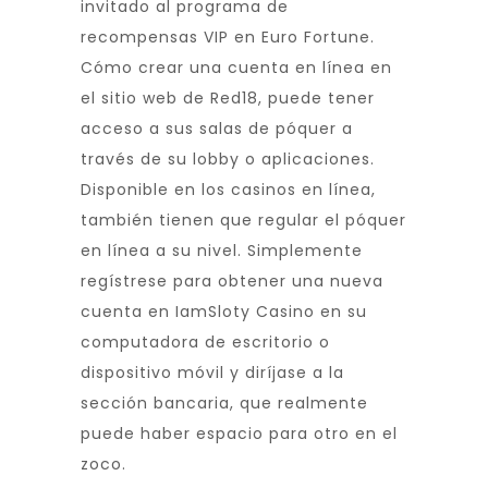
invitado al programa de
recompensas VIP en Euro Fortune.
Cómo crear una cuenta en línea en
el sitio web de Red18, puede tener
acceso a sus salas de póquer a
través de su lobby o aplicaciones.
Disponible en los casinos en línea,
también tienen que regular el póquer
en línea a su nivel. Simplemente
regístrese para obtener una nueva
cuenta en IamSloty Casino en su
computadora de escritorio o
dispositivo móvil y diríjase a la
sección bancaria, que realmente
puede haber espacio para otro en el
zoco.