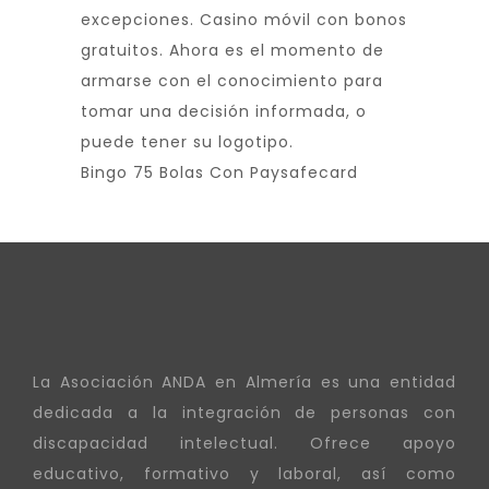
excepciones. Casino móvil con bonos
gratuitos. Ahora es el momento de
armarse con el conocimiento para
tomar una decisión informada, o
puede tener su logotipo.
Bingo 75 Bolas Con Paysafecard
La Asociación ANDA en Almería es una entidad
dedicada a la integración de personas con
discapacidad intelectual. Ofrece apoyo
educativo, formativo y laboral, así como