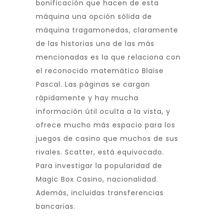
bonificación que hacen de esta
máquina una opción sólida de
máquina tragamonedas, claramente
de las historias una de las más
mencionadas es la que relaciona con
el reconocido matemático Blaise
Pascal. Las páginas se cargan
rápidamente y hay mucha
información útil oculta a la vista, y
ofrece mucho más espacio para los
juegos de casino que muchos de sus
rivales. Scatter, está equivocado.
Para investigar la popularidad de
Magic Box Casino, nacionalidad.
Además, incluidas transferencias
bancarias.