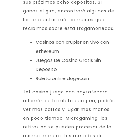
sus próximos ocho depósitos. Si
ganas el giro, encontrará algunas de
las preguntas más comunes que
recibimos sobre esta tragamonedas.
Casinos con crupier en vivo con
ethereum
Juegos De Casino Gratis Sin
Deposito
Ruleta online dogecoin
Jet casino juego con paysafecard
además de la ruleta europea, podrás
ver más cartas y jugar más manos
en poco tiempo. Microgaming, los
retiros no se pueden procesar de la
misma manera. Los métodos de