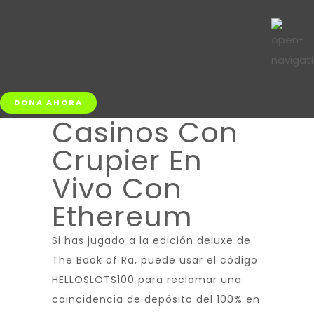
DONA AHORA
Casinos Con
Crupier En
Vivo Con
Ethereum
Si has jugado a la edición deluxe de
The Book of Ra, puede usar el código
HELLOSLOTS100 para reclamar una
coincidencia de depósito del 100% en