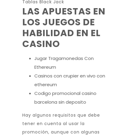
Tablas Black Jack
LAS APUESTAS EN
LOS JUEGOS DE
HABILIDAD EN EL
CASINO
Jugar Tragamonedas Con
Ethereum
Casinos con crupier en vivo con
ethereum
Codigo promocional casino
barcelona sin deposito
Hay algunos requisitos que debe
tener en cuenta al usar la
promoción, aunque con algunas