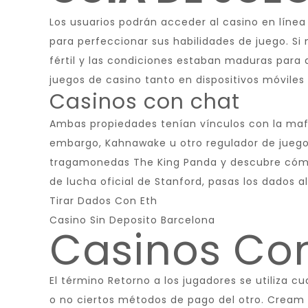
Los usuarios podrán acceder al casino en línea
para perfeccionar sus habilidades de juego. Si
fértil y las condiciones estaban maduras para
juegos de casino tanto en dispositivos móviles
Casinos con chat
Ambas propiedades tenían vínculos con la mafi
embargo, Kahnawake u otro regulador de juegos 
tragamonedas The King Panda y descubre cómo 
de lucha oficial de Stanford, pasas los dados al
Tirar Dados Con Eth
Casino Sin Deposito Barcelona
Casinos Co
El término Retorno a los jugadores se utiliza 
o no ciertos métodos de pago del otro. Cream 