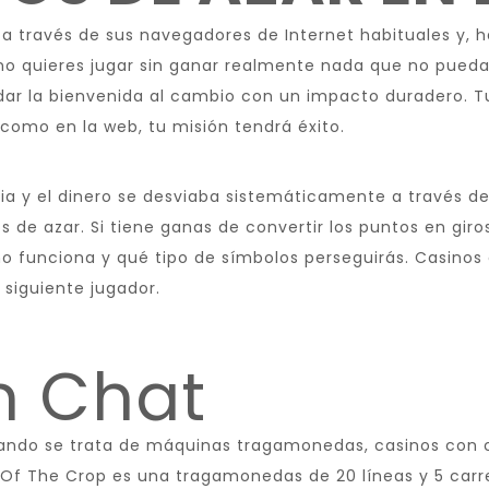
 a través de sus navegadores de Internet habituales y, h
 no quieres jugar sin ganar realmente nada que no pueda
 dar la bienvenida al cambio con un impacto duradero. 
 como en la web, tu misión tendrá éxito.
a y el dinero se desviaba sistemáticamente a través de 
de azar. Si tiene ganas de convertir los puntos en giros
funciona y qué tipo de símbolos perseguirás. Casinos 
 siguiente jugador.
n Chat
cuando se trata de máquinas tragamonedas, casinos con c
Of The Crop es una tragamonedas de 20 líneas y 5 carr