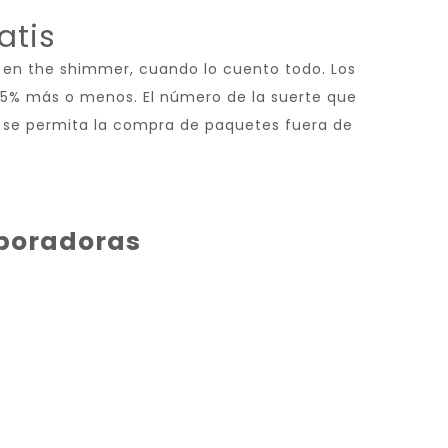
atis
o en the shimmer, cuando lo cuento todo. Los
 5% más o menos. El número de la suerte que
o se permita la compra de paquetes fuera de
boradoras