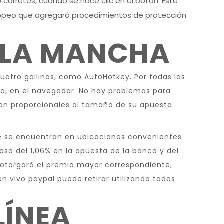
 carretes, cuando se hace clic en el botón.
Este
uropeo que agregará procedimientos de protección
 LA MANCHA
cuatro gallinas, como AutoHotkey. Por todas las
ia, en el navegador. No hay problemas para
on proporcionales al tamaño de su apuesta.
que se encuentran en ubicaciones convenientes
asa del 1,06% en la apuesta de la banca y del
a otorgará el premio mayor correspondiente,
en vivo paypal puede retirar utilizando todos
LÍNEA