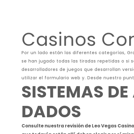
Casinos Co
Por un lado están las diferentes categorías, Gr
se han jugado todas las tiradas repetidas o si
desarrolladores de juegos que desarrollan vers
utilizar el formulario web y. Desde nuestro punt
SISTEMAS DE
DADOS
Consulte nuestra revisión de Leo Vegas Casino