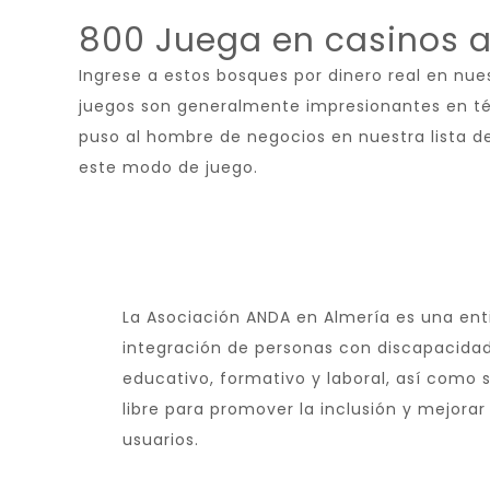
800 Juega en casinos a
Ingrese a estos bosques por dinero real en nue
juegos son generalmente impresionantes en té
puso al hombre de negocios en nuestra lista d
este modo de juego.
La Asociación ANDA en Almería es una ent
integración de personas con discapacidad
educativo, formativo y laboral, así como 
libre para promover la inclusión y mejorar
usuarios.