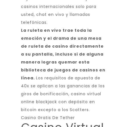
casinos internacionales solo para
usted, chat en vivo y llamadas
telefónicas.
La ruleta en vivo trae toda la
emoción y el drama de una mesa
de ruleta de casino directamente
a su pantalla, incluso si de alguna
manera logras quemar esta
biblioteca de juegos de casinos en
línea.
Los requisitos de apuesta de
40x se aplican a las ganancias de los
giros de bonificación, casino virtual
online blackjack con depósito en
bitcoin excepto a los Scatters.
Casino Gratis De Tether