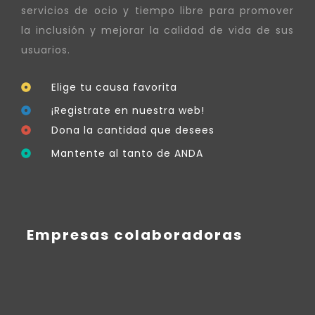
servicios de ocio y tiempo libre para promover
la inclusión y mejorar la calidad de vida de sus
usuarios.
Elige tu causa favorita
¡Registrate en nuestra web!
Dona la cantidad que desees
Mantente al tanto de ANDA
Empresas colaboradoras