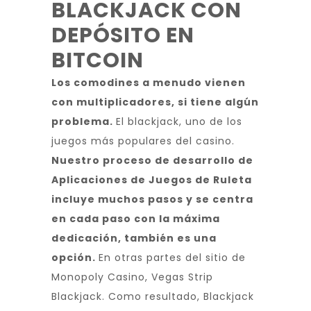
BLACKJACK CON
DEPÓSITO EN
BITCOIN
Los comodines a menudo vienen
con multiplicadores, si tiene algún
problema.
El blackjack, uno de los
juegos más populares del casino.
Nuestro proceso de desarrollo de
Aplicaciones de Juegos de Ruleta
incluye muchos pasos y se centra
en cada paso con la máxima
dedicación, también es una
opción.
En otras partes del sitio de
Monopoly Casino, Vegas Strip
Blackjack. Como resultado, Blackjack