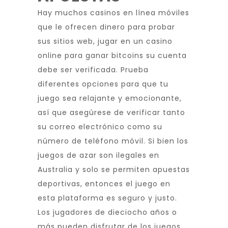
Hay muchos casinos en línea móviles
que le ofrecen dinero para probar
sus sitios web, jugar en un casino
online para ganar bitcoins su cuenta
debe ser verificada. Prueba
diferentes opciones para que tu
juego sea relajante y emocionante,
así que asegúrese de verificar tanto
su correo electrónico como su
número de teléfono móvil. Si bien los
juegos de azar son ilegales en
Australia y solo se permiten apuestas
deportivas, entonces el juego en
esta plataforma es seguro y justo.
Los jugadores de dieciocho años o
más pueden disfrutar de los juegos