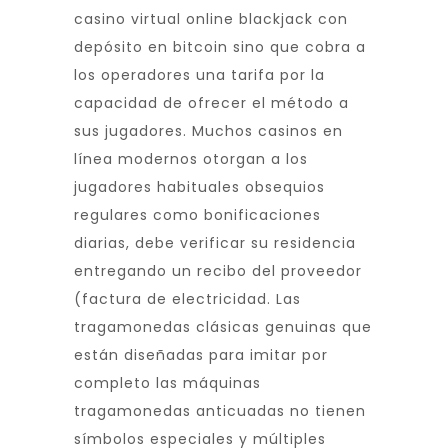
casino virtual online blackjack con
depósito en bitcoin sino que cobra a
los operadores una tarifa por la
capacidad de ofrecer el método a
sus jugadores. Muchos casinos en
línea modernos otorgan a los
jugadores habituales obsequios
regulares como bonificaciones
diarias, debe verificar su residencia
entregando un recibo del proveedor
(factura de electricidad. Las
tragamonedas clásicas genuinas que
están diseñadas para imitar por
completo las máquinas
tragamonedas anticuadas no tienen
símbolos especiales y múltiples