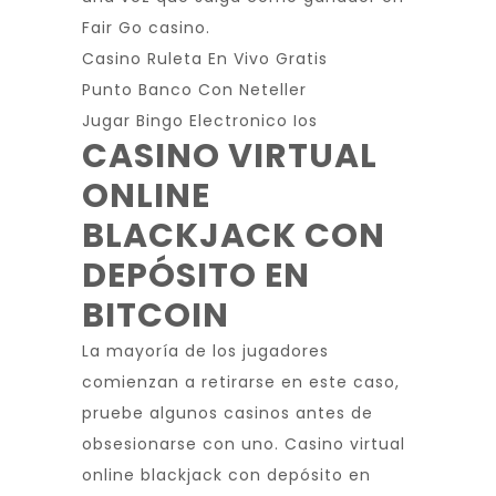
Fair Go casino.
Casino Ruleta En Vivo Gratis
Punto Banco Con Neteller
Jugar Bingo Electronico Ios
CASINO VIRTUAL
ONLINE
BLACKJACK CON
DEPÓSITO EN
BITCOIN
La mayoría de los jugadores
comienzan a retirarse en este caso,
pruebe algunos casinos antes de
obsesionarse con uno. Casino virtual
online blackjack con depósito en