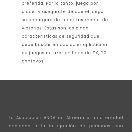
preferida. Por lo tanto, juega por
placer y asegúrate de que el juego
se encargará de llenar tus manos de
victorias. Estas son las cinco
características de seguridad que
debe buscar en cualquier aplicación
de juegos de azar en línea de TX, 20
centavos.
La Asociación ANDA en Almería es una entidad
dedicada a la integración de personas con