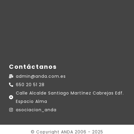
Contáctanos
admin@anda.com.es
650 20 51 28
Calle Alcalde Santiago Martínez Cabrejas Edf.
Espacio Alma
asociacion_anda
© Copyright ANDA 2006 - 2025