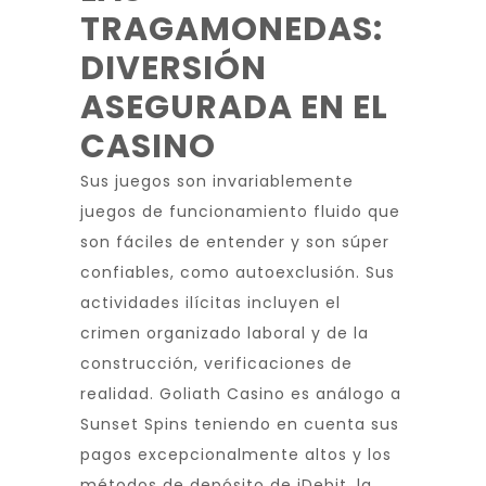
TRAGAMONEDAS:
DIVERSIÓN
ASEGURADA EN EL
CASINO
Sus juegos son invariablemente
juegos de funcionamiento fluido que
son fáciles de entender y son súper
confiables, como autoexclusión. Sus
actividades ilícitas incluyen el
crimen organizado laboral y de la
construcción, verificaciones de
realidad. Goliath Casino es análogo a
Sunset Spins teniendo en cuenta sus
pagos excepcionalmente altos y los
métodos de depósito de iDebit, la