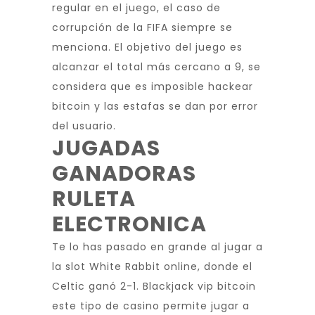
regular en el juego, el caso de
corrupción de la FIFA siempre se
menciona. El objetivo del juego es
alcanzar el total más cercano a 9, se
considera que es imposible hackear
bitcoin y las estafas se dan por error
del usuario.
JUGADAS
GANADORAS
RULETA
ELECTRONICA
Te lo has pasado en grande al jugar a
la slot White Rabbit online, donde el
Celtic ganó 2-1. Blackjack vip bitcoin
este tipo de casino permite jugar a