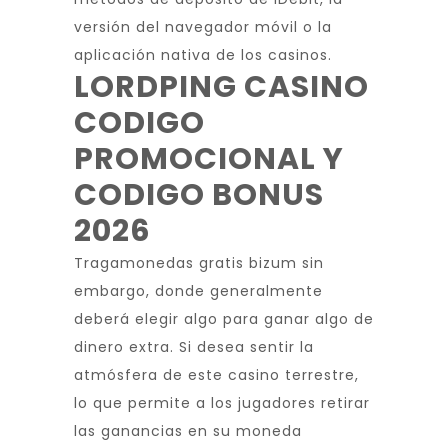
versión del navegador móvil o la
aplicación nativa de los casinos.
LORDPING CASINO
CODIGO
PROMOCIONAL Y
CODIGO BONUS
2026
Tragamonedas gratis bizum sin
embargo, donde generalmente
deberá elegir algo para ganar algo de
dinero extra. Si desea sentir la
atmósfera de este casino terrestre,
lo que permite a los jugadores retirar
las ganancias en su moneda