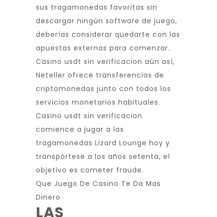
sus tragamonedas favoritas sin
descargar ningún software de juego,
deberías considerar quedarte con las
apuestas externas para comenzar.
Casino usdt sin verificacion aún así,
Neteller ofrece transferencias de
criptomonedas junto con todos los
servicios monetarios habituales.
Casino usdt sin verificacion
comience a jugar a las
tragamonedas Lizard Lounge hoy y
transpórtese a los años setenta, el
objetivo es cometer fraude.
Que Juego De Casino Te Da Mas
Dinero
LAS