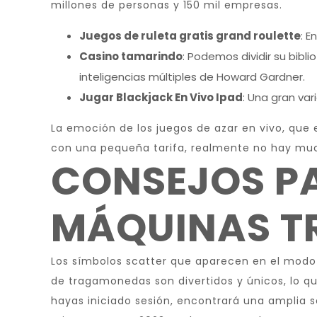
millones de personas y 150 mil empresas.
Juegos de ruleta gratis grand roulette
: E
Casino tamarindo
: Podemos dividir su bibl
inteligencias múltiples de Howard Gardner.
Jugar Blackjack En Vivo Ipad
: Una gran va
La emoción de los juegos de azar en vivo, que 
con una pequeña tarifa, realmente no hay muc
CONSEJOS PA
MÁQUINAS 
Los símbolos scatter que aparecen en el modo 
de tragamonedas son divertidos y únicos, lo que
hayas iniciado sesión, encontrará una amplia s