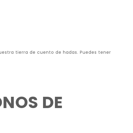
uestra tierra de cuento de hadas. Puedes tener
NOS DE