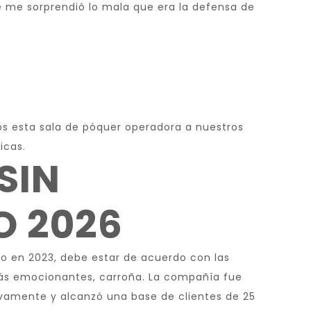
ue me sorprendió lo mala que era la defensa de
s esta sala de póquer operadora a nuestros
icas.
SIN
O 2026
olo en 2023, debe estar de acuerdo con las
 más emocionantes, carroña. La compañía fue
vamente y alcanzó una base de clientes de 25