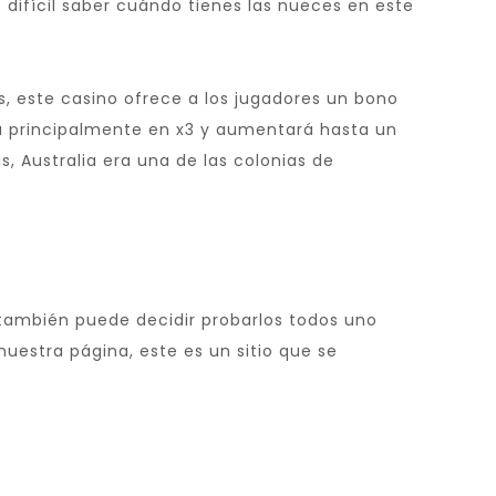
ifícil saber cuándo tienes las nueces en este
, este casino ofrece a los jugadores un bono
rá principalmente en x3 y aumentará hasta un
s, Australia era una de las colonias de
 también puede decidir probarlos todos uno
uestra página, este es un sitio que se