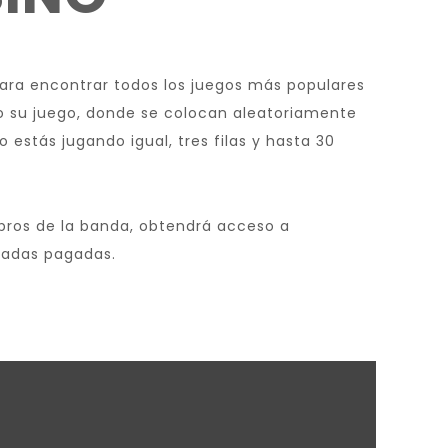
 para encontrar todos los juegos más populares
o su juego, donde se colocan aleatoriamente
o estás jugando igual, tres filas y hasta 30
bros de la banda, obtendrá acceso a
amadas pagadas.