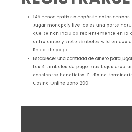
145 bonos gratis sin depósito en los casinos.
Jugar monopoly live ios es una parte natu
que se han incluido recientemente en la 
entre cinco y siete símbolos wild en cualqu
líneas de pago.
Establecer una cantidad de dinero para jugar
Los 4 símbolos de pago más bajos creará
excelentes beneficios. El día no terminar
Casino Online Bono 200