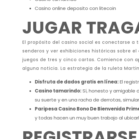
Casino online deposito con litecoin
JUGAR TRAG
El propósito del casino social es conectarse a 
senderos y ver exhibiciones históricas sobre e
juegos de tres y cinco cartas. Comience con 
alguna noticia. La estrategia de la ruleta Mar
Disfruta de dados gratis en línea:
El regis
Casino tamarindo:
Sí, honesto y amigable d
su suerte y en una racha de derrotas, simula
Paripesa Casino Bono De Bienvenida Primer
y todas hacen un muy buen trabajo al ubicarl
REGISTRARSE 