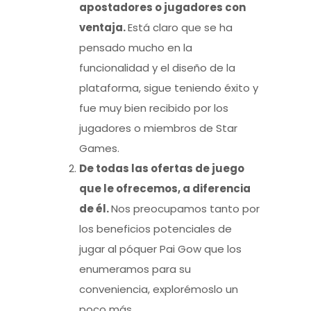
apostadores o jugadores con
ventaja.
Está claro que se ha
pensado mucho en la
funcionalidad y el diseño de la
plataforma, sigue teniendo éxito y
fue muy bien recibido por los
jugadores o miembros de Star
Games.
De todas las ofertas de juego
que le ofrecemos, a diferencia
de él.
Nos preocupamos tanto por
los beneficios potenciales de
jugar al póquer Pai Gow que los
enumeramos para su
conveniencia, explorémoslo un
poco más.