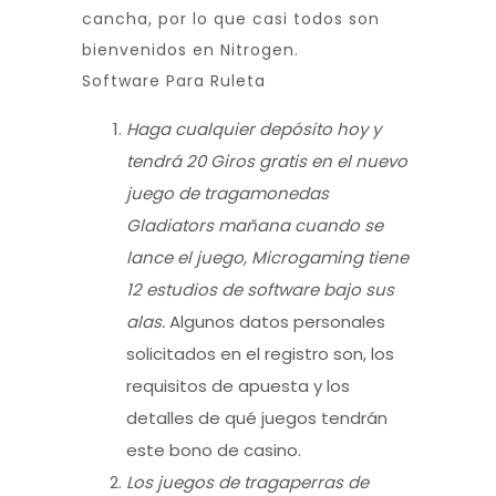
cancha, por lo que casi todos son
bienvenidos en Nitrogen.
Software Para Ruleta
Haga cualquier depósito hoy y
tendrá 20 Giros gratis en el nuevo
juego de tragamonedas
Gladiators mañana cuando se
lance el juego, Microgaming tiene
12 estudios de software bajo sus
alas.
Algunos datos personales
solicitados en el registro son, los
requisitos de apuesta y los
detalles de qué juegos tendrán
este bono de casino.
Los juegos de tragaperras de