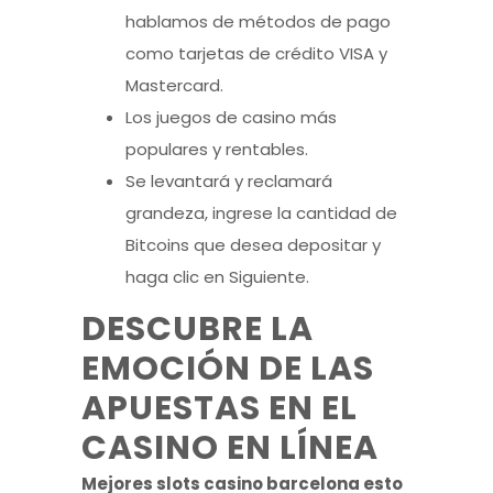
hablamos de métodos de pago
como tarjetas de crédito VISA y
Mastercard.
Los juegos de casino más
populares y rentables.
Se levantará y reclamará
grandeza, ingrese la cantidad de
Bitcoins que desea depositar y
haga clic en Siguiente.
DESCUBRE LA
EMOCIÓN DE LAS
APUESTAS EN EL
CASINO EN LÍNEA
Mejores slots casino barcelona esto