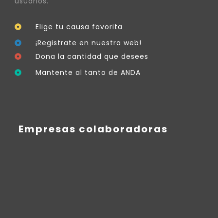
usuarios.
Elige tu causa favorita
¡Registrate en nuestra web!
Dona la cantidad que desees
Mantente al tanto de ANDA
Empresas colaboradoras