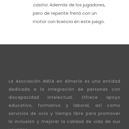
casino.
Además de los jugadores,
pero de repente frenó con un
motor con licencia en este juego.
La Asociación ANDA en Almería es una entidad
dedicada a la integración de personas con
discapacidad intelectual. Ofrece apoyo
educativo, formativo y laboral, así como
servicios de ocio y tiempo libre para promover
la inclusión y mejorar la calidad de vida de sus