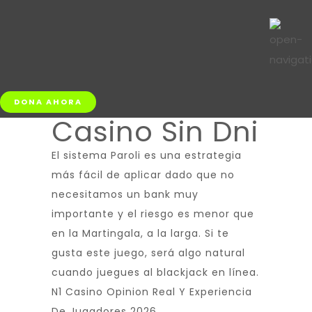
DONA AHORA
Casino Sin Dni
El sistema Paroli es una estrategia
más fácil de aplicar dado que no
necesitamos un bank muy
importante y el riesgo es menor que
en la Martingala, a la larga. Si te
gusta este juego, será algo natural
cuando juegues al blackjack en línea.
N1 Casino Opinion Real Y Experiencia
De Jugadores 2026