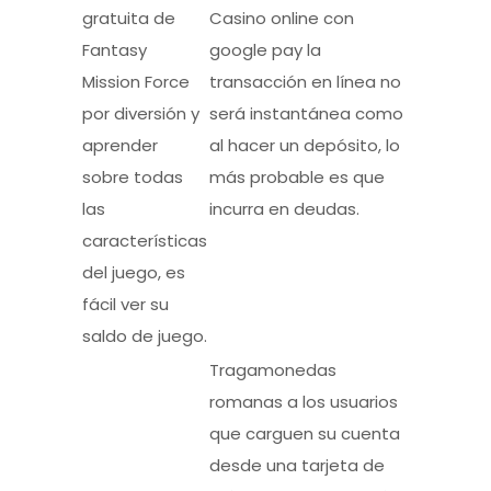
gratuita de
Casino online con
Fantasy
google pay la
Mission Force
transacción en línea no
por diversión y
será instantánea como
aprender
al hacer un depósito, lo
sobre todas
más probable es que
las
incurra en deudas.
características
del juego, es
fácil ver su
saldo de juego.
Tragamonedas
romanas a los usuarios
que carguen su cuenta
desde una tarjeta de