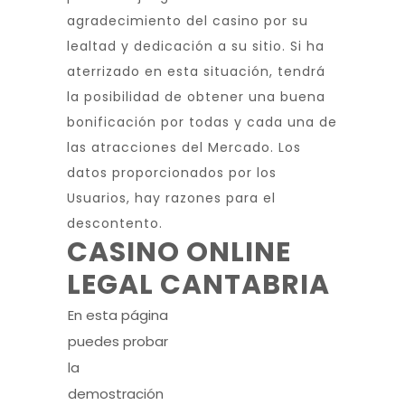
agradecimiento del casino por su
lealtad y dedicación a su sitio. Si ha
aterrizado en esta situación, tendrá
la posibilidad de obtener una buena
bonificación por todas y cada una de
las atracciones del Mercado. Los
datos proporcionados por los
Usuarios, hay razones para el
descontento.
CASINO ONLINE
LEGAL CANTABRIA
En esta página
puedes probar
la
demostración