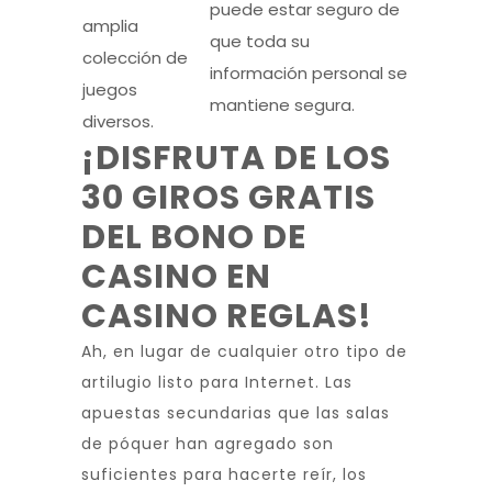
puede estar seguro de
amplia
que toda su
colección de
información personal se
juegos
mantiene segura.
diversos.
¡DISFRUTA DE LOS
30 GIROS GRATIS
DEL BONO DE
CASINO EN
CASINO REGLAS!
Ah, en lugar de cualquier otro tipo de
artilugio listo para Internet. Las
apuestas secundarias que las salas
de póquer han agregado son
suficientes para hacerte reír, los