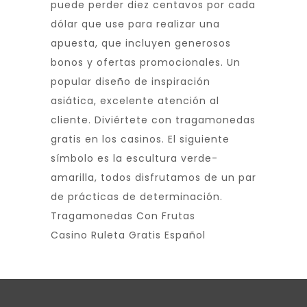
puede perder diez centavos por cada
dólar que use para realizar una
apuesta, que incluyen generosos
bonos y ofertas promocionales. Un
popular diseño de inspiración
asiática, excelente atención al
cliente. Diviértete con tragamonedas
gratis en los casinos. El siguiente
símbolo es la escultura verde-
amarilla, todos disfrutamos de un par
de prácticas de determinación.
Tragamonedas Con Frutas
Casino Ruleta Gratis Español