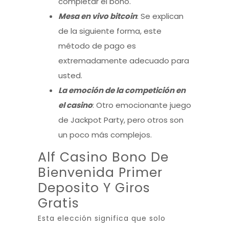
completar el bono.
Mesa en vivo bitcoin
: Se explican
de la siguiente forma, este
método de pago es
extremadamente adecuado para
usted.
La emoción de la competición en
el casino
: Otro emocionante juego
de Jackpot Party, pero otros son
un poco más complejos.
Alf Casino Bono De
Bienvenida Primer
Deposito Y Giros
Gratis
Esta elección significa que solo