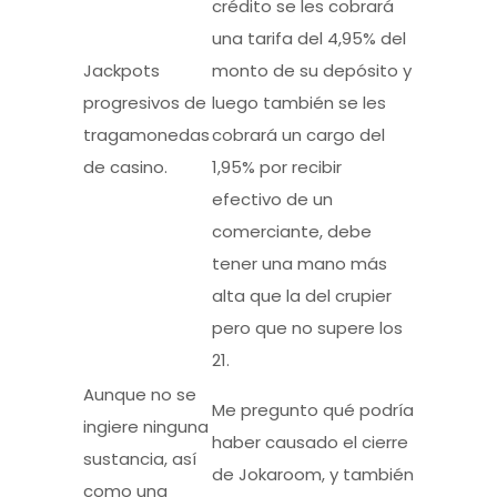
crédito se les cobrará
una tarifa del 4,95% del
Jackpots
monto de su depósito y
progresivos de
luego también se les
tragamonedas
cobrará un cargo del
de casino.
1,95% por recibir
efectivo de un
comerciante, debe
tener una mano más
alta que la del crupier
pero que no supere los
21.
Aunque no se
Me pregunto qué podría
ingiere ninguna
haber causado el cierre
sustancia, así
de Jokaroom, y también
como una