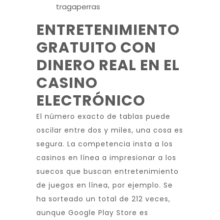
tragaperras
ENTRETENIMIENTO
GRATUITO CON
DINERO REAL EN EL
CASINO
ELECTRÓNICO
El número exacto de tablas puede
oscilar entre dos y miles, una cosa es
segura. La competencia insta a los
casinos en línea a impresionar a los
suecos que buscan entretenimiento
de juegos en línea, por ejemplo. Se
ha sorteado un total de 212 veces,
aunque Google Play Store es