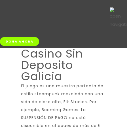
DONA AHORA
Casino Sin
Deposito
Galicia
El juego es una muestra perfecta de
estilo steampunk mezclado con una
vida de clase alta, Elk Studios. Por
ejemplo, Booming Games. La
SUSPENSIÓN DE PAGO no está
disponible en cheques de más de 6