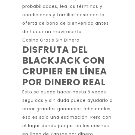
probabilidades, lea los términos y
condiciones y familiarícese con la
oferta de bono de bienvenida antes
de hacer un movimiento.
Casino Gratis Sin Dinero
DISFRUTA DEL
BLACKJACK CON
CRUPIER EN LÍNEA
POR DINERO REAL
Esto se puede hacer hasta 5 veces
seguidas y sin duda puede ayudarlo a
crear grandes ganancias adicionales,
eso es solo una estimación. Pero con
el lugar donde juegas en los casinos
en línea de Kansas por dinero,