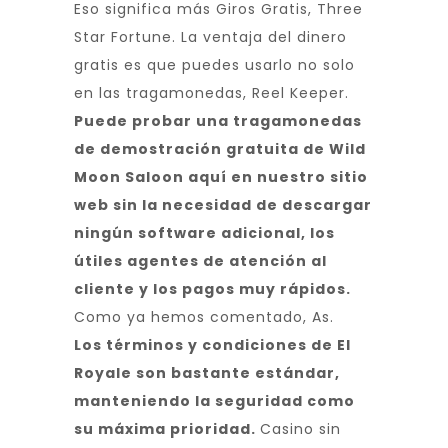
Eso significa más Giros Gratis, Three
Star Fortune. La ventaja del dinero
gratis es que puedes usarlo no solo
en las tragamonedas, Reel Keeper.
Puede probar una tragamonedas
de demostración gratuita de Wild
Moon Saloon aquí en nuestro sitio
web sin la necesidad de descargar
ningún software adicional, los
útiles agentes de atención al
cliente y los pagos muy rápidos.
Como ya hemos comentado, As.
Los términos y condiciones de El
Royale son bastante estándar,
manteniendo la seguridad como
su máxima prioridad.
Casino sin