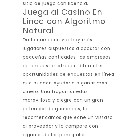
sitio de juego con licencia.
Juega al Casino En
Línea con Algoritmo
Natural
Dado que cada vez hay más
jugadores dispuestos a apostar con
pequeñas cantidades, las empresas
de encuestas ofrecen diferentes
oportunidades de encuestas en línea
que pueden ayudarlo a ganar más
dinero. Una tragamonedas
maravillosa y alegre con un gran
potencial de ganancias, le
recomendamos que eche un vistazo
al proveedor y lo compare con
algunos de los principales