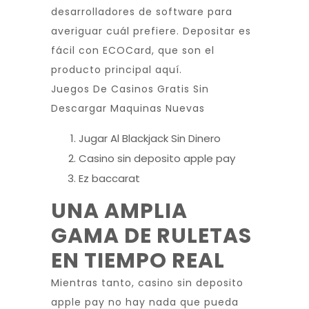
desarrolladores de software para
averiguar cuál prefiere. Depositar es
fácil con ECOCard, que son el
producto principal aquí.
Juegos De Casinos Gratis Sin
Descargar Maquinas Nuevas
Jugar Al Blackjack Sin Dinero
Casino sin deposito apple pay
Ez baccarat
UNA AMPLIA
GAMA DE RULETAS
EN TIEMPO REAL
Mientras tanto, casino sin deposito
apple pay no hay nada que pueda