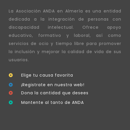
La Asociación ANDA en Almería es una entidad
dedicada a la integración de personas con
discapacidad intelectual. Ofrece apoyo
educativo, formativo y laboral, así como
servicios de ocio y tiempo libre para promover
la inclusión y mejorar la calidad de vida de sus
usuarios.
Elige tu causa favorita
¡Registrate en nuestra web!
Dona la cantidad que desees
Mantente al tanto de ANDA