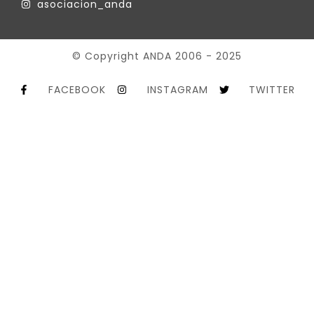
asociacion_anda
© Copyright ANDA 2006 - 2025
FACEBOOK
INSTAGRAM
TWITTER