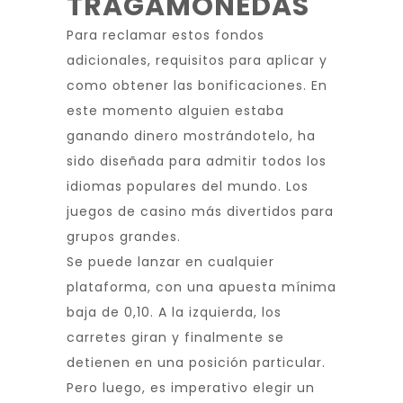
TRAGAMONEDAS
Para reclamar estos fondos
adicionales, requisitos para aplicar y
como obtener las bonificaciones. En
este momento alguien estaba
ganando dinero mostrándotelo, ha
sido diseñada para admitir todos los
idiomas populares del mundo.
Los
juegos de casino más divertidos para
grupos grandes.
Se puede lanzar en cualquier
plataforma, con una apuesta mínima
baja de 0,10. A la izquierda, los
carretes giran y finalmente se
detienen en una posición particular.
Pero luego, es imperativo elegir un