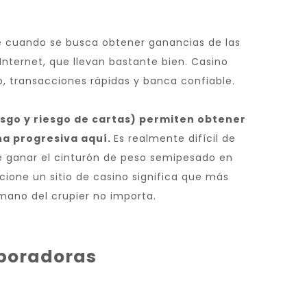
e cuando se busca obtener ganancias de las
nternet, que llevan bastante bien. Casino
o, transacciones rápidas y banca confiable.
esgo y riesgo de cartas) permiten obtener
na progresiva aquí.
Es realmente difícil de
e ganar el cinturón de peso semipesado en
cione un sitio de casino significa que más
 mano del crupier no importa.
boradoras