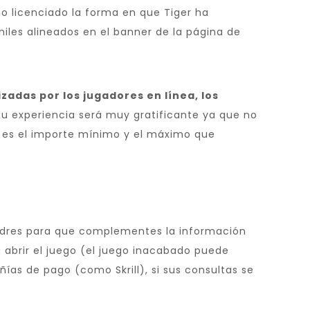
no licenciado la forma en que Tiger ha
hiles alineados en el banner de la página de
zadas por los jugadores en línea, los
 tu experiencia será muy gratificante ya que no
ál es el importe mínimo y el máximo que
 padres para que complementes la información
 abrir el juego (el juego inacabado puede
ías de pago (como Skrill), si sus consultas se