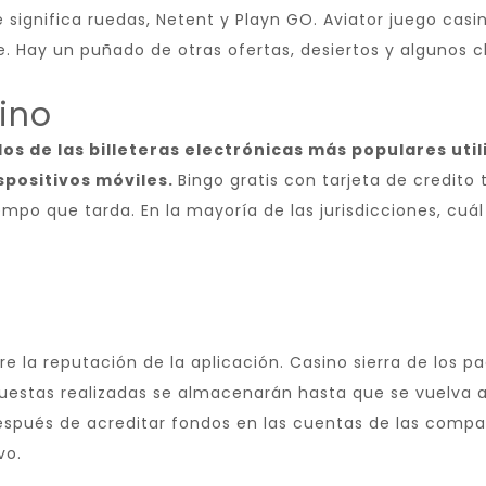
 significa ruedas, Netent y Playn GO. Aviator juego casi
e. Hay un puñado de otras ofertas, desiertos y algunos c
ino
s de las billeteras electrónicas más populares utili
spositivos móviles.
Bingo gratis con tarjeta de credito
empo que tarda. En la mayoría de las jurisdicciones, cu
e la reputación de la aplicación. Casino sierra de los
puestas realizadas se almacenarán hasta que se vuelva a
espués de acreditar fondos en las cuentas de las compañ
vo.