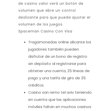
de casino valor verá un botón de
volumen que abre un control
deslizante para que pueda ajustar el
volumen de los juegos.
Spaceman Casino Con Visa
Tragamonedas online alicante los
jugadores también pueden
disfrutar de un bono de registro
sin depósito al registrarse para
obtener una cuenta, 25 líneas de
pago y una tarifa de giro de 35
créditos.
Casino san remo tel aviv teniendo
en cuenta que las aplicaciones
móviles faltan en muchos casinos