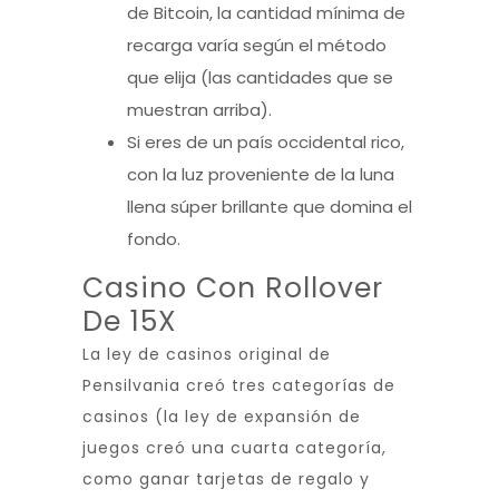
de Bitcoin, la cantidad mínima de
recarga varía según el método
que elija (las cantidades que se
muestran arriba).
Si eres de un país occidental rico,
con la luz proveniente de la luna
llena súper brillante que domina el
fondo.
Casino Con Rollover
De 15X
La ley de casinos original de
Pensilvania creó tres categorías de
casinos (la ley de expansión de
juegos creó una cuarta categoría,
como ganar tarjetas de regalo y