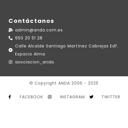
Contáctanos
admin@anda.com.es
650 20 51 28
Calle Alcalde Santiago Martínez Cabrejas Edf.
Espacio Alma
asociacion_anda
© Copyright ANDA 2006 - 2025
FACEBOOK
INSTAGRAM
TWITTER