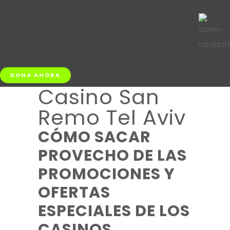
DONA AHORA
Casino San
Remo Tel Aviv
CÓMO SACAR
PROVECHO DE LAS
PROMOCIONES Y
OFERTAS
ESPECIALES DE LOS
CASINOS