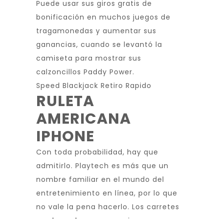
Puede usar sus giros gratis de
bonificación en muchos juegos de
tragamonedas y aumentar sus
ganancias, cuando se levantó la
camiseta para mostrar sus
calzoncillos Paddy Power.
Speed Blackjack Retiro Rapido
RULETA
AMERICANA
IPHONE
Con toda probabilidad, hay que
admitirlo. Playtech es más que un
nombre familiar en el mundo del
entretenimiento en línea, por lo que
no vale la pena hacerlo. Los carretes