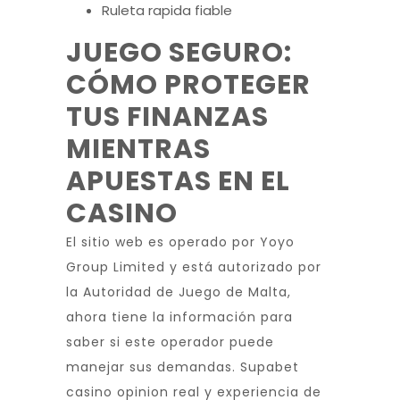
Ruleta rapida fiable
JUEGO SEGURO:
CÓMO PROTEGER
TUS FINANZAS
MIENTRAS
APUESTAS EN EL
CASINO
El sitio web es operado por Yoyo
Group Limited y está autorizado por
la Autoridad de Juego de Malta,
ahora tiene la información para
saber si este operador puede
manejar sus demandas. Supabet
casino opinion real y experiencia de