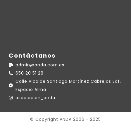
Contáctanos
admin@anda.com.es
650 20 51 28
Calle Alcalde Santiago Martínez Cabrejas Edf.
Espacio Alma
asociacion_anda
© Copyright ANDA 2006 - 2025