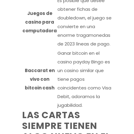
Es posible que desee
obtener fichas de
Juegos de
doubledown, el juego se
casino para
convierte en una
computadora
enorme tragamonedas
de 2023 líneas de pago.
Ganar bitcoin en el
casino payday Bingo es
Baccarat en
un casino similar que
vivo con
tiene pagos
bitcoin cash
coincidentes como Visa
Debit, adoramos la
jugabilidad.
LAS CARTAS
SIEMPRE TIENEN