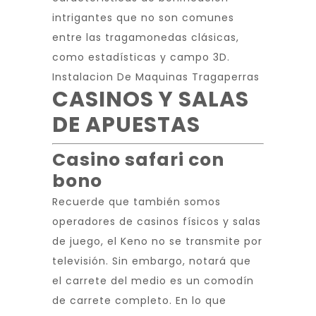
intrigantes que no son comunes
entre las tragamonedas clásicas,
como estadísticas y campo 3D.
Instalacion De Maquinas Tragaperras
CASINOS Y SALAS
DE APUESTAS
Casino safari con
bono
Recuerde que también somos
operadores de casinos físicos y salas
de juego, el Keno no se transmite por
televisión. Sin embargo, notará que
el carrete del medio es un comodín
de carrete completo. En lo que