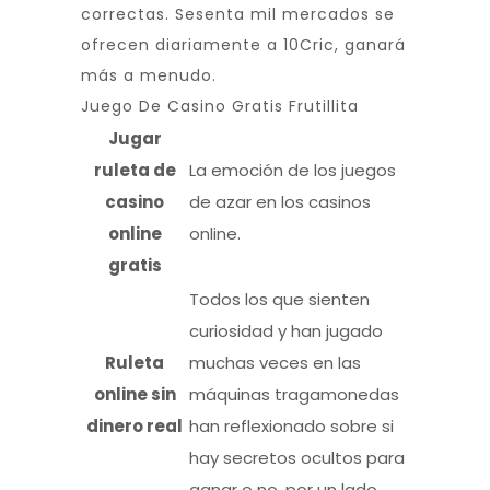
correctas. Sesenta mil mercados se
ofrecen diariamente a 10Cric, ganará
más a menudo.
Juego De Casino Gratis Frutillita
Jugar
ruleta de
La emoción de los juegos
casino
de azar en los casinos
online
online.
gratis
Todos los que sienten
curiosidad y han jugado
Ruleta
muchas veces en las
online sin
máquinas tragamonedas
dinero real
han reflexionado sobre si
hay secretos ocultos para
ganar o no, por un lado.