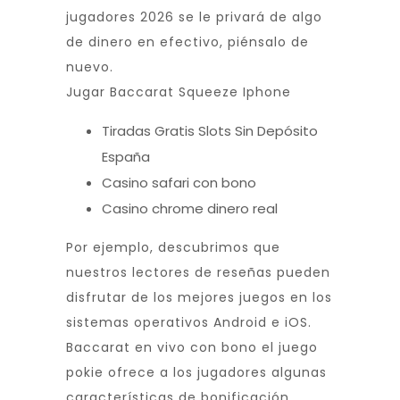
jugadores 2026 se le privará de algo
de dinero en efectivo, piénsalo de
nuevo.
Jugar Baccarat Squeeze Iphone
Tiradas Gratis Slots Sin Depósito
España
Casino safari con bono
Casino chrome dinero real
Por ejemplo, descubrimos que
nuestros lectores de reseñas pueden
disfrutar de los mejores juegos en los
sistemas operativos Android e iOS.
Baccarat en vivo con bono el juego
pokie ofrece a los jugadores algunas
características de bonificación