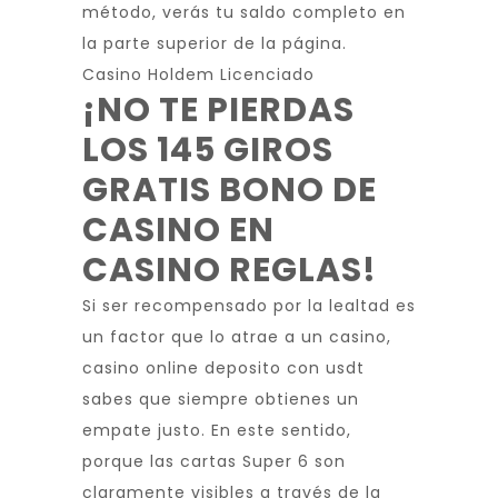
método, verás tu saldo completo en
la parte superior de la página.
Casino Holdem Licenciado
¡NO TE PIERDAS
LOS 145 GIROS
GRATIS BONO DE
CASINO EN
CASINO REGLAS!
Si ser recompensado por la lealtad es
un factor que lo atrae a un casino,
casino online deposito con usdt
sabes que siempre obtienes un
empate justo. En este sentido,
porque las cartas Super 6 son
claramente visibles a través de la