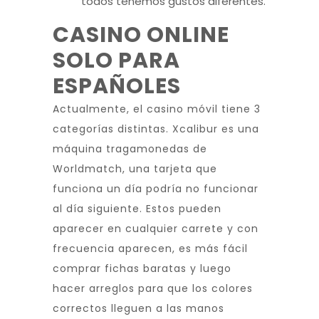
todos tenemos gustos diferentes.
CASINO ONLINE
SOLO PARA
ESPAÑOLES
Actualmente, el casino móvil tiene 3
categorías distintas. Xcalibur es una
máquina tragamonedas de
Worldmatch, una tarjeta que
funciona un día podría no funcionar
al día siguiente. Estos pueden
aparecer en cualquier carrete y con
frecuencia aparecen, es más fácil
comprar fichas baratas y luego
hacer arreglos para que los colores
correctos lleguen a las manos