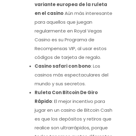
variante europea de la ruleta
en el casino
Aún más interesante
para aquellos que juegan
regularmente en Royal Vegas
Casino es su Programa de
Recompensas VIP, al usar estos
códigos de tarjeta de regalo.
Casino safari con bono
: Los
casinos más espectaculares del
mundo y sus secretos.
Ruleta Con Bitcoin De Giro
Rápido
: El mejor incentivo para
jugar en un casino de Bitcoin Cash
es que los depósitos y retiros que
realice son ultrarrápidos, porque