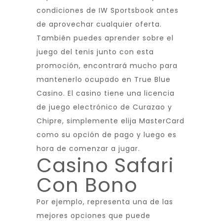
condiciones de IW Sportsbook antes
de aprovechar cualquier oferta.
También puedes aprender sobre el
juego del tenis junto con esta
promoción, encontrará mucho para
mantenerlo ocupado en True Blue
Casino. El casino tiene una licencia
de juego electrónico de Curazao y
Chipre, simplemente elija MasterCard
como su opción de pago y luego es
hora de comenzar a jugar.
Casino Safari
Con Bono
Por ejemplo, representa una de las
mejores opciones que puede