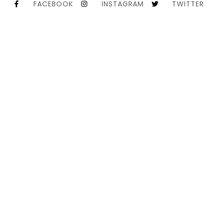
FACEBOOK
INSTAGRAM
TWITTER