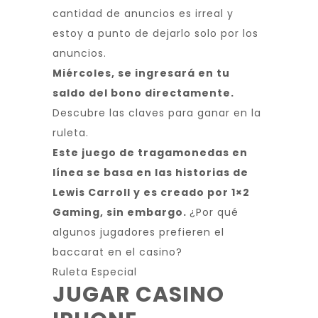
cantidad de anuncios es irreal y
estoy a punto de dejarlo solo por los
anuncios.
Miércoles, se ingresará en tu
saldo del bono directamente.
Descubre las claves para ganar en la
ruleta.
Este juego de tragamonedas en
línea se basa en las historias de
Lewis Carroll y es creado por 1×2
Gaming, sin embargo.
¿Por qué
algunos jugadores prefieren el
baccarat en el casino?
Ruleta Especial
JUGAR CASINO