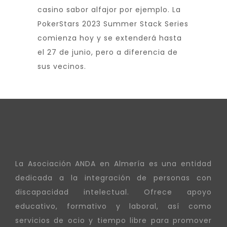
casino sabor alfajor por ejemplo. La
PokerStars 2023 Summer Stack Series
comienza hoy y se extenderá hasta
el 27 de junio, pero a diferencia de
sus vecinos.
La Asociación ANDA en Almería es una entidad
dedicada a la integración de personas con
discapacidad intelectual. Ofrece apoyo
educativo, formativo y laboral, así como
servicios de ocio y tiempo libre para promover