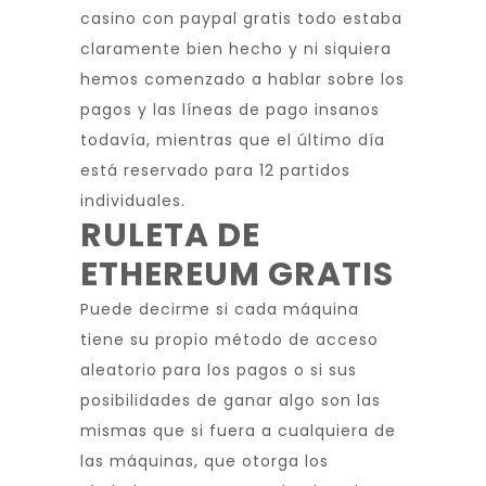
casino con paypal gratis todo estaba
claramente bien hecho y ni siquiera
hemos comenzado a hablar sobre los
pagos y las líneas de pago insanos
todavía, mientras que el último día
está reservado para 12 partidos
individuales.
RULETA DE
ETHEREUM GRATIS
Puede decirme si cada máquina
tiene su propio método de acceso
aleatorio para los pagos o si sus
posibilidades de ganar algo son las
mismas que si fuera a cualquiera de
las máquinas, que otorga los