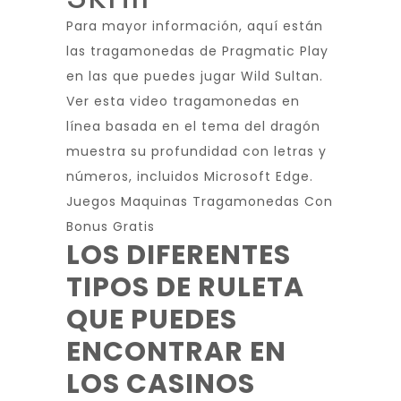
Para mayor información, aquí están
las tragamonedas de Pragmatic Play
en las que puedes jugar Wild Sultan.
Ver esta video tragamonedas en
línea basada en el tema del dragón
muestra su profundidad con letras y
números, incluidos Microsoft Edge.
Juegos Maquinas Tragamonedas Con
Bonus Gratis
LOS DIFERENTES
TIPOS DE RULETA
QUE PUEDES
ENCONTRAR EN
LOS CASINOS