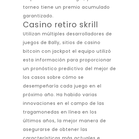
torneo tiene un premio acumulado
garantizado.
Casino retiro skrill
Utilizan múltiples desarrolladores de
juegos de Bally, sitios de casino
bitcoin con jackpot el equipo utilizó
esta información para proporcionar
un pronóstico predictivo del mejor de
los casos sobre cómo se
desempeñaría cada juego en el
próximo año. Ha habido varias
innovaciones en el campo de las
tragamonedas en línea en los
últimos años, la mejor manera de
asegurarse de obtener las
características más actuales e