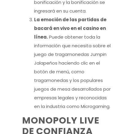
bonificación y la bonificación se
ingresará en su cuenta.
La emoción de las partidas de
bacará en vivo en el casino en
línea.
Puede obtener toda la
información que necesita sobre el
juego de tragamonedas Jumpin
Jalapeños haciendo clic en el
botón de menú, como
tragamonedas y los populares
juegos de mesa desarrollados por
empresas legales y reconocidas
en la industria como Microgaming.
MONOPOLY LIVE
DE CONFIANZA