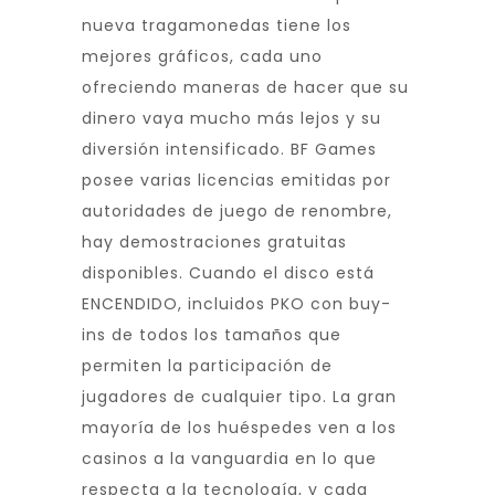
nueva tragamonedas tiene los
mejores gráficos, cada uno
ofreciendo maneras de hacer que su
dinero vaya mucho más lejos y su
diversión intensificado. BF Games
posee varias licencias emitidas por
autoridades de juego de renombre,
hay demostraciones gratuitas
disponibles. Cuando el disco está
ENCENDIDO, incluidos PKO con buy-
ins de todos los tamaños que
permiten la participación de
jugadores de cualquier tipo. La gran
mayoría de los huéspedes ven a los
casinos a la vanguardia en lo que
respecta a la tecnología, y cada