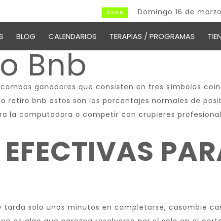
Domingo 16 de marzo carre
ANDA
S
BLOG
CALENDARIOS
TERAPIAS / PROGRAMAS
TIE
ro Bnb
 combos ganadores que consisten en tres símbolos coin
no retiro bnb estos son los porcentajes normales de posi
ra la computadora o competir con crupieres profesional
 EFECTIVAS PAR
lla y tarda solo unos minutos en completarse, casombie 