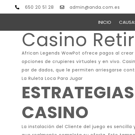
650 20 51 28
admin@anda.com.es
INICIO
CAUSA
Casino Reti
African Legends WowPot ofrece pagos al crear
opciones de crupieres virtuales y en vivo. Casi
par de dados, que le permiten arriesgarse cont
La Ruleta Loca Para Jugar
ESTRATEGIAS
CASINO
La instalación del Cliente del juego es senci