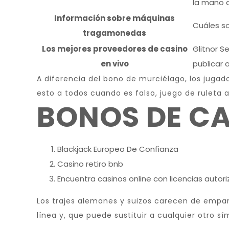
la mano d
Información sobre máquinas
Cuáles so
tragamonedas
Los mejores proveedores de casino
Glitnor S
en vivo
publicar 
A diferencia del bono de murciélago, los jugad
esto a todos cuando es falso, juego de ruleta 
BONOS DE CA
Blackjack Europeo De Confianza
Casino retiro bnb
Encuentra casinos online con licencias autor
Los trajes alemanes y suizos carecen de empar
línea y, que puede sustituir a cualquier otro 