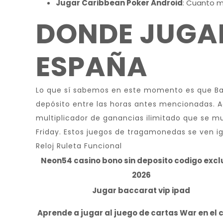
Jugar Caribbean Poker Android
: Cuanto m
DONDE JUGA
ESPAÑA
Lo que sí sabemos en este momento es que Ball
depósito entre las horas antes mencionadas. A
multiplicador de ganancias ilimitado que se mu
Friday. Estos juegos de tragamonedas se ven igu
Reloj Ruleta Funcional
Neon54 casino bono sin deposito codigo excl
2026
Jugar baccarat vip ipad
Aprende a jugar al juego de cartas War en el 