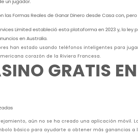
e un jugador.
n las Formas Reales de Ganar Dinero desde Casa con, pero 
ervices Limited estableció esta plataforma en 2023 y, la ley 
anuncios en Australia.
ores han estado usando teléfonos inteligentes para juga
americana corazón de la Riviera Francesa.
SINO GRATIS E
izadas
ejamiento, aún no se ha creado una aplicación móvil. La
símbolo básico para ayudarte a obtener más ganancias a l