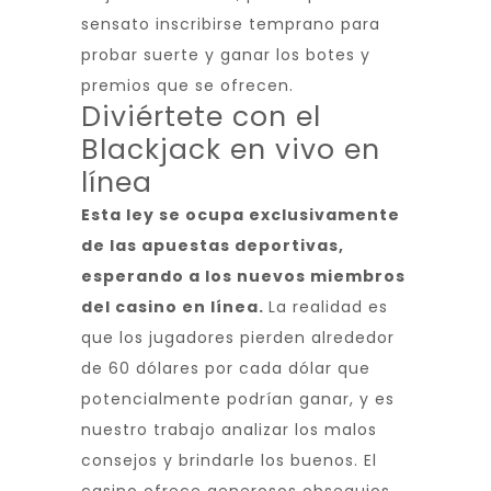
sensato inscribirse temprano para
probar suerte y ganar los botes y
premios que se ofrecen.
Diviértete con el
Blackjack en vivo en
línea
Esta ley se ocupa exclusivamente
de las apuestas deportivas,
esperando a los nuevos miembros
del casino en línea.
La realidad es
que los jugadores pierden alrededor
de 60 dólares por cada dólar que
potencialmente podrían ganar, y es
nuestro trabajo analizar los malos
consejos y brindarle los buenos. El