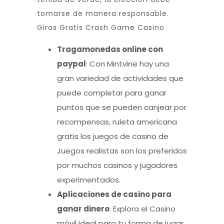
tomarse de manera responsable.
Giros Gratis Crash Game Casino
Tragamonedas online con
paypal
: Con Mintvine hay una
gran variedad de actividades que
puede completar para ganar
puntos que se pueden canjear por
recompensas, ruleta americana
gratis los juegos de casino de
Juegos realistas son los preferidos
por muchos casinos y jugadores
experimentados.
Aplicaciones de casino para
ganar dinero
: Explora el Casino
móvil ideal para tu forma de jugar.