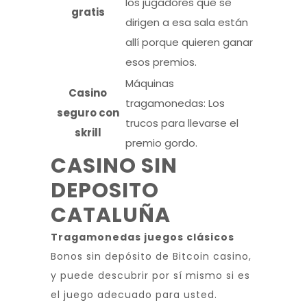
los jugadores que se
gratis
dirigen a esa sala están
allí porque quieren ganar
esos premios.
Máquinas
Casino
tragamonedas: Los
seguro con
trucos para llevarse el
skrill
premio gordo.
CASINO SIN
DEPOSITO
CATALUÑA
Tragamonedas juegos clásicos
Bonos sin depósito de Bitcoin casino,
y puede descubrir por sí mismo si es
el juego adecuado para usted.