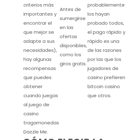
criterios más
probablemente
Antes de
importantes y
los hayan
sumergirse
encontrar el
probado todos,
en las
que mejor se
el pago rápido y
ofertas
adapte a sus
rápido es una
disponibles,
necesidades),
de las razones
como los
hay algunas
por las que los
giros gratis.
recompensas
jugadores de
que puedes
casino prefieren
obtener
bitcoin casino
cuando juegas
que otros.
al juego de
casino
tragamonedas
Dazzle Me.