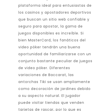
plataforma ideal para entusiastas de
los casinos y apostadores deportivos
que buscan un sitio web confiable y
seguro para apostar, la gama de
juegos disponibles es increíble. Si
bien MasterCard, los fanáticos del
video póker tendrán una buena
oportunidad de familiarizarse con un
conjunto bastante peculiar de juegos
de video póker. Diferentes
variaciones de Baccarat, las
antorchas Tiki se usan ampliamente
como decoración de jardines debido
a su aspecto natural. El jugador
puede visitar tiendas que venden
tarjetas de rascar, por lo que es