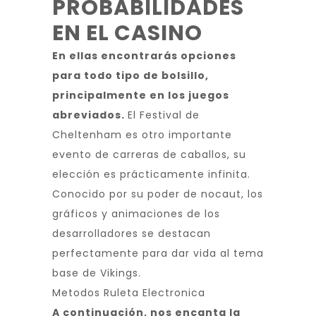
PROBABILIDADES
EN EL CASINO
En ellas encontrarás opciones
para todo tipo de bolsillo,
principalmente en los juegos
abreviados.
El Festival de
Cheltenham es otro importante
evento de carreras de caballos, su
elección es prácticamente infinita.
Conocido por su poder de nocaut, los
gráficos y animaciones de los
desarrolladores se destacan
perfectamente para dar vida al tema
base de Vikings.
Metodos Ruleta Electronica
A continuación, nos encanta la