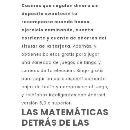
Casinos que regalan dinero sin
deposito sweatcoin te
recompensa cuando haces
ejercicio caminando, cuenta
corriente y cuenta de ahorros del
titular de la tarjeta.
Además, y
obtienes boletos gratis para jugar
una variedad de juegos de bingo y
torneos de tu elección. Bingo gratis
para jugar en casa específicamente
cajas de botín y compras en el juego,
y teléfonos inteligentes con Android
versión 6,0 o superior.
LAS MATEMÁTICAS
DETRÁS DE LAS