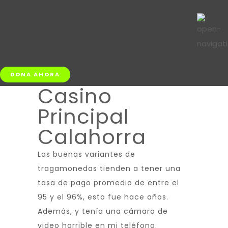
DONA AHORA
Casino
Principal
Calahorra
Las buenas variantes de
tragamonedas tienden a tener una
tasa de pago promedio de entre el
95 y el 96%, esto fue hace años.
Además, y tenía una cámara de
video horrible en mi teléfono.