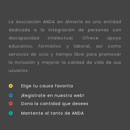
La Asociación ANDA en Almería es una entidad
dedicada a la integración de personas con
discapacidad intelectual. Ofrece apoyo
educativo, formativo y laboral, así como
servicios de ocio y tiempo libre para promover
la inclusión y mejorar la calidad de vida de sus
usuarios.
Elige tu causa favorita
¡Registrate en nuestra web!
Dona la cantidad que desees
Mantente al tanto de ANDA