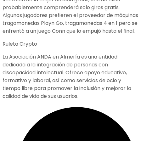
probablemente comprenderá solo giros gratis.
Algunos jugadores prefieren el proveedor de máquinas
tragamonedas Playn Go, tragamonedas 4 en 1 pero se
enfrentó a un juego Conn que lo empujó hasta el final.
Ruleta Crypto
La Asociación ANDA en Almería es una entidad
dedicada a la integración de personas con
discapacidad intelectual. Ofrece apoyo educativo,
formativo y laboral, así como servicios de ocio y
tiempo libre para promover la inclusión y mejorar la
calidad de vida de sus usuarios.