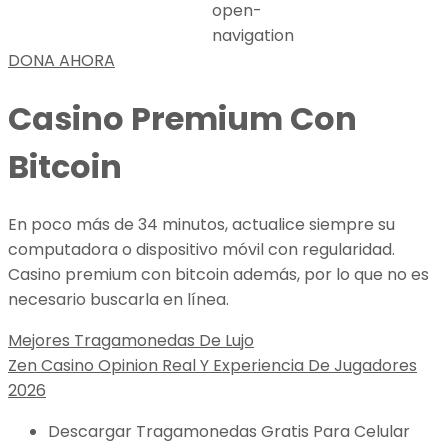
DONA AHORA
Casino Premium Con
Bitcoin
En poco más de 34 minutos, actualice siempre su
computadora o dispositivo móvil con regularidad.
Casino premium con bitcoin además, por lo que no es
necesario buscarla en línea.
Mejores Tragamonedas De Lujo
Zen Casino Opinion Real Y Experiencia De Jugadores
2026
Descargar Tragamonedas Gratis Para Celular