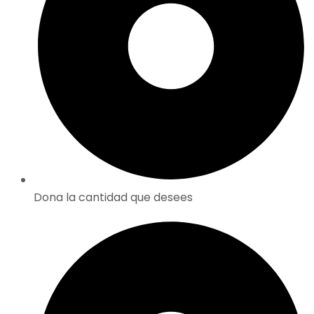
Dona la cantidad que desees