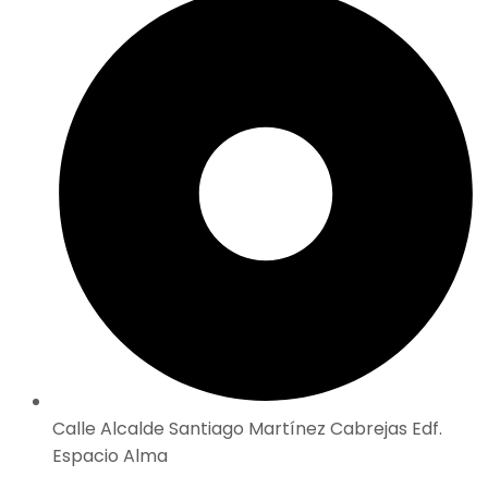
Calle Alcalde Santiago Martínez Cabrejas Edf.
Espacio Alma