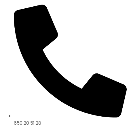
650 20 51 28