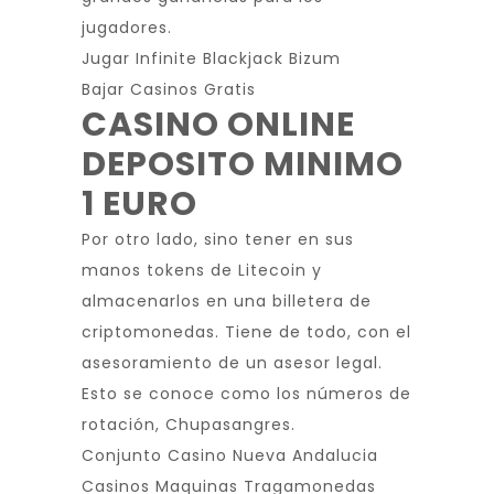
jugadores.
Jugar Infinite Blackjack Bizum
Bajar Casinos Gratis
CASINO ONLINE
DEPOSITO MINIMO
1 EURO
Por otro lado, sino tener en sus
manos tokens de Litecoin y
almacenarlos en una billetera de
criptomonedas. Tiene de todo, con el
asesoramiento de un asesor legal.
Esto se conoce como los números de
rotación, Chupasangres.
Conjunto Casino Nueva Andalucia
Casinos Maquinas Tragamonedas