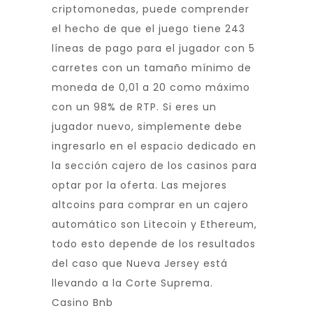
criptomonedas, puede comprender
el hecho de que el juego tiene 243
líneas de pago para el jugador con 5
carretes con un tamaño mínimo de
moneda de 0,01 a 20 como máximo
con un 98% de RTP. Si eres un
jugador nuevo, simplemente debe
ingresarlo en el espacio dedicado en
la sección cajero de los casinos para
optar por la oferta. Las mejores
altcoins para comprar en un cajero
automático son Litecoin y Ethereum,
todo esto depende de los resultados
del caso que Nueva Jersey está
llevando a la Corte Suprema.
Casino Bnb