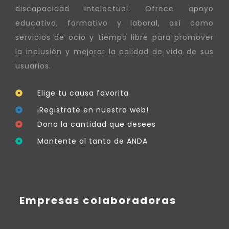
discapacidad intelectual. Ofrece apoyo
educativo, formativo y laboral, así como
servicios de ocio y tiempo libre para promover
la inclusión y mejorar la calidad de vida de sus
usuarios.
Elige tu causa favorita
¡Registrate en nuestra web!
Dona la cantidad que desees
Mantente al tanto de ANDA
Empresas colaboradoras