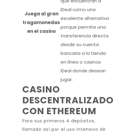
que encuentran a
iDeal como una
Juega al gran
excelente alternativa
tragamonedas
porque permite una
en el casino
transferencia directa
desde su cuenta
bancaria a la tienda
en línea o casinos
iDeal donde desean
jugar.
CASINO
DESCENTRALIZADO
CON ETHEREUM
Para sus primeros 4 depósitos,
llamado así por el uso intensivo de