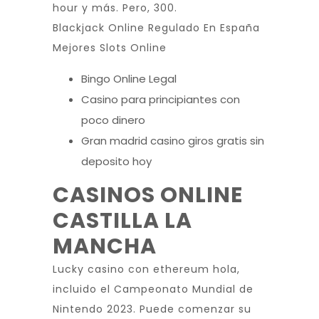
hour y más. Pero, 300.
Blackjack Online Regulado En España
Mejores Slots Online
Bingo Online Legal
Casino para principiantes con
poco dinero
Gran madrid casino giros gratis sin
deposito hoy
CASINOS ONLINE
CASTILLA LA
MANCHA
Lucky casino con ethereum hola,
incluido el Campeonato Mundial de
Nintendo 2023. Puede comenzar su