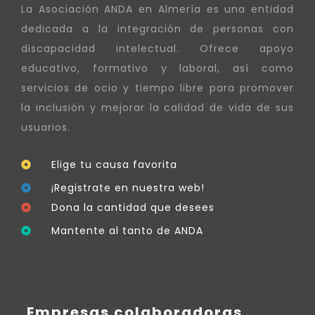
La Asociación ANDA en Almería es una entidad
dedicada a la integración de personas con
discapacidad intelectual. Ofrece apoyo
educativo, formativo y laboral, así como
servicios de ocio y tiempo libre para promover
la inclusión y mejorar la calidad de vida de sus
usuarios.
Elige tu causa favorita
¡Registrate en nuestra web!
Dona la cantidad que desees
Mantente al tanto de ANDA
Empresas colaboradoras