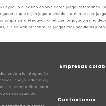
es Paypal, o al casino en vivo como juego instantáneo. 
 jugadores que elijan jugar a uno de sus numerosos jueg
 simple pero efectivo con el que los jugadores no deber
el sitio web presenta los juegos más populares junto
Empresas colab
dedicada a la integración
Ofrece apoyo educativo,
ocio y tiempo libre para
ida de sus usuarios.
Contáctanos