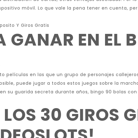
positivo móvil. Lo que vale la pena tener en cuenta, pe
osito Y Giros Gratis
 GANAR EN EL 
R
 películas en las que un grupo de personajes callejeros
ible, puede jugar a todos estos juegos sobre la marcha. 
 su guarida secreta durante años, bingo 90 bolas con t
LOS 30 GIROS GR
IDEOSLOTS!