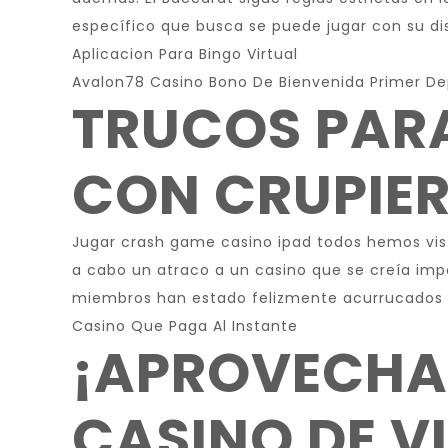
específico que busca se puede jugar con su dis
Aplicacion Para Bingo Virtual
Avalon78 Casino Bono De Bienvenida Primer Dep
TRUCOS PARA
CON CRUPIE
Jugar crash game casino ipad todos hemos visto
a cabo un atraco a un casino que se creía impos
miembros han estado felizmente acurrucados en
Casino Que Paga Al Instante
¡APROVECHA 
CASINO DE V