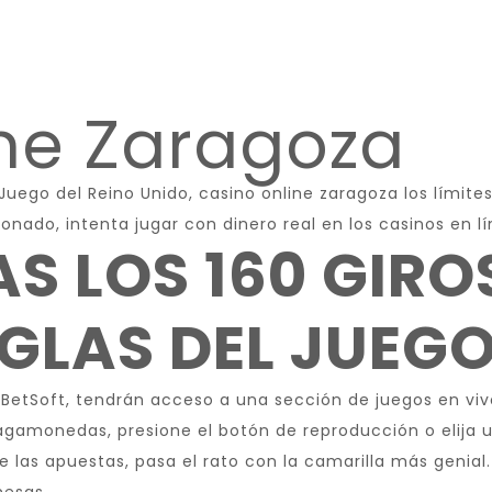
ne Zaragoza
Juego del Reino Unido, casino online zaragoza los límite
ado, intenta jugar con dinero real en los casinos en
AS LOS 160 GIRO
EGLAS DEL JUEGO
etSoft, tendrán acceso a una sección de juegos en viv
agamonedas, presione el botón de reproducción o elija 
las apuestas, pasa el rato con la camarilla más genial