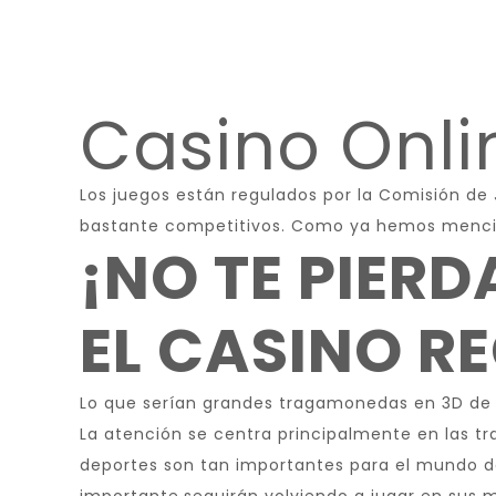
Casino Onli
Los juegos están regulados por la Comisión de 
bastante competitivos. Como ya hemos mencion
¡NO TE PIERD
EL CASINO R
Lo que serían grandes tragamonedas en 3D de B
La atención se centra principalmente en las tr
deportes son tan importantes para el mundo de 