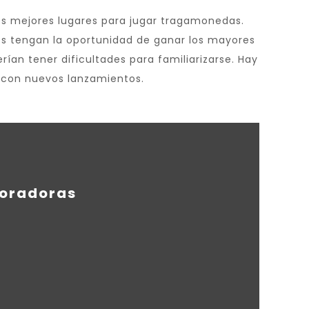
Los mejores lugares para jugar tragamonedas.
os tengan la oportunidad de ganar los mayores
ían tener dificultades para familiarizarse. Hay
 con nuevos lanzamientos.
oradoras