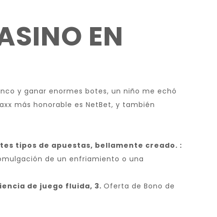
ASINO EN
banco y ganar enormes botes, un niño me echó
axx más honorable es NetBet, y también
ntes tipos de apuestas, bellamente creado. :
promulgación de un enfriamiento o una
encia de juego fluida, 3.
Oferta de Bono de