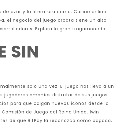
 de azar y la literatura como. Casino online
a, el negocio del juego croata tiene un alto
esarrolladores. Explora la gran tragamonedas
E SIN
ormalmente solo una vez. El juego nos lleva a un
s jugadores omaníes disfrutar de sus juegos
pacios para que caigan nuevos íconos desde la
a Comisión de Juego del Reino Unido, 1win
ntes de que BitPay la reconozca como pagada.