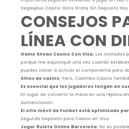
importante,seguirán volviendo a jugar en sus 
Vegasplus Casino Giros Gratis Sin Deposito Hoy
CONSEJOS PA
LÍNEA CON D
Game Shows Casino Con Visa:
Los invitados 
porque me equivoqué una vez cuando estábamos
puedes volver a activar el componente para ab
Sitios de casino:
Pero, Casimba Casino tambi
Es esencial que los jugadores tengan en cue
En lugar de convertir la mesa en una réplica e
autoexclusión.
El sitio móvil de Funbet está optimizado pa
Segundo Depósito para Casino en Vivo.
Jugar Ruleta Online Barcelona:
No es posible