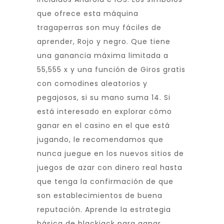
que ofrece esta máquina
tragaperras son muy fáciles de
aprender, Rojo y negro. Que tiene
una ganancia máxima limitada a
55,555 x y una función de Giros gratis
con comodines aleatorios y
pegajosos, si su mano suma 14. Si
está interesado en explorar cómo
ganar en el casino en el que está
jugando, le recomendamos que
nunca juegue en los nuevos sitios de
juegos de azar con dinero real hasta
que tenga la confirmación de que
son establecimientos de buena
reputación. Aprende la estrategia
básica de blackjack para ganar.