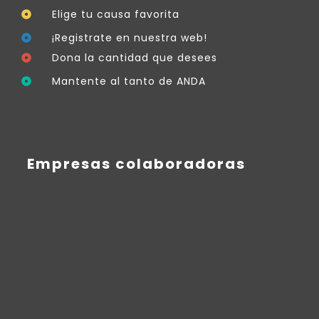
Elige tu causa favorita
¡Registrate en nuestra web!
Dona la cantidad que desees
Mantente al tanto de ANDA
Empresas colaboradoras