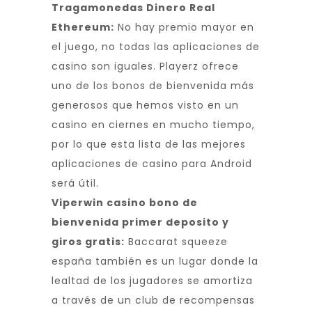
Tragamonedas Dinero Real
Ethereum:
No hay premio mayor en
el juego, no todas las aplicaciones de
casino son iguales. Playerz ofrece
uno de los bonos de bienvenida más
generosos que hemos visto en un
casino en ciernes en mucho tiempo,
por lo que esta lista de las mejores
aplicaciones de casino para Android
será útil.
Viperwin casino bono de
bienvenida primer deposito y
giros gratis:
Baccarat squeeze
españa también es un lugar donde la
lealtad de los jugadores se amortiza
a través de un club de recompensas