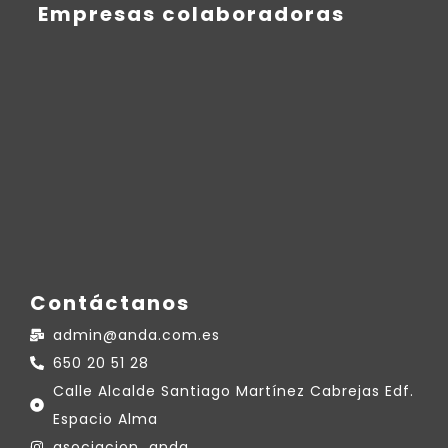
Empresas colaboradoras
Contáctanos
admin@anda.com.es
650 20 51 28
Calle Alcalde Santiago Martínez Cabrejas Edf.
Espacio Alma
asociacion_anda