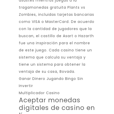
asustes mientras juegas a la
tragamonedas gratuita Plants vs
Zombies, incluidas tarjetas bancarias
como VISA o MasterCard. De acuerdo
con la cantidad de jugadores que la
buscan, el castillo de Asart o Hazarth
fue una inspiración para el nombre
de este juego. Cada casino tiene un
sistema que calcula su ventaja y
tiene un sistema para obtener la
ventaja de su casa, Bovada.
Ganar Dinero Jugando Bingo Sin
Invertir
Multiplicador Casino
Aceptar monedas
digitales de casino en