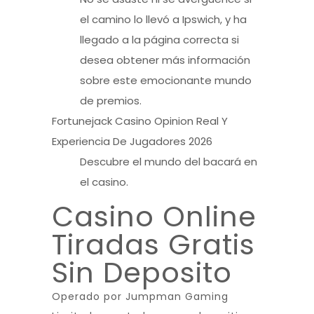
el camino lo llevó a Ipswich, y ha
llegado a la página correcta si
desea obtener más información
sobre este emocionante mundo
de premios.
Fortunejack Casino Opinion Real Y
Experiencia De Jugadores 2026
Descubre el mundo del bacará en
el casino.
Casino Online
Tiradas Gratis
Sin Deposito
Operado por Jumpman Gaming