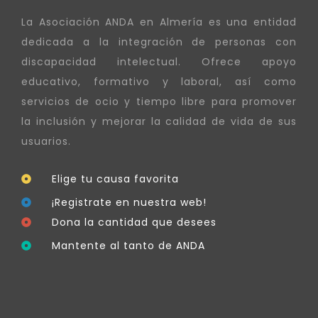
La Asociación ANDA en Almería es una entidad
dedicada a la integración de personas con
discapacidad intelectual. Ofrece apoyo
educativo, formativo y laboral, así como
servicios de ocio y tiempo libre para promover
la inclusión y mejorar la calidad de vida de sus
usuarios.
Elige tu causa favorita
¡Registrate en nuestra web!
Dona la cantidad que desees
Mantente al tanto de ANDA