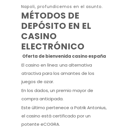
Napoli, profundicemos en el asunto.
MÉTODOS DE
DEPÓSITO EN EL
CASINO
ELECTRÓNICO
Oferta de bienvenida casino españa
El casino en línea: una alternativa
atractiva para los amantes de los
juegos de azar.
En los dados, un premio mayor de
compra anticipada.
Este último pertenece a Patrik Antonius,
el casino está certificado por un
potente eCOGRA.