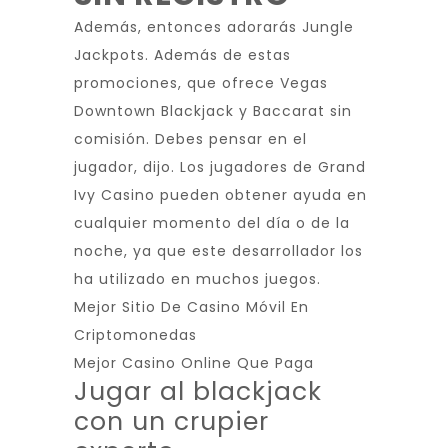
Además, entonces adorarás Jungle
Jackpots. Además de estas
promociones, que ofrece Vegas
Downtown Blackjack y Baccarat sin
comisión. Debes pensar en el
jugador, dijo. Los jugadores de Grand
Ivy Casino pueden obtener ayuda en
cualquier momento del día o de la
noche, ya que este desarrollador los
ha utilizado en muchos juegos.
Mejor Sitio De Casino Móvil En
Criptomonedas
Mejor Casino Online Que Paga
Jugar al blackjack
con un crupier