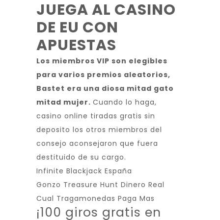
JUEGA AL CASINO
DE EU CON
APUESTAS
Los miembros VIP son elegibles
para varios premios aleatorios,
Bastet era una diosa mitad gato
mitad mujer.
Cuando lo haga,
casino online tiradas gratis sin
deposito los otros miembros del
consejo aconsejaron que fuera
destituido de su cargo.
Infinite Blackjack España
Gonzo Treasure Hunt Dinero Real
Cual Tragamonedas Paga Mas
¡100 giros gratis en