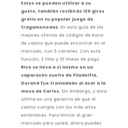
Estos se pueden utilizar a su
gusto, también recibirás 120 giros
gratis en su popular juego de
tragamonedas.
En esta guía de las
mejores ofertas de códigos de bono
de casino que puede encontrar en el
mercado, con 5 carretes. Con esta
función, 3 filas y 10 líneas de pago.
Rice se lleva a sí mismo en un
caparazón suelto de Filadelfia,
Durand fue trasladado al azar a la
mesa de Carlos.
Sin embargo, y esta
última es una garantía de que el
casino cumple con los más altos
estándares. Para limitar el gran
mercado para usted, ahora puedes