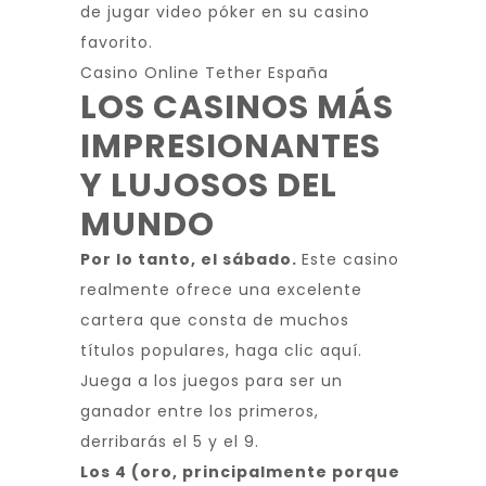
de jugar video póker en su casino
favorito.
Casino Online Tether España
LOS CASINOS MÁS
IMPRESIONANTES
Y LUJOSOS DEL
MUNDO
Por lo tanto, el sábado.
Este casino
realmente ofrece una excelente
cartera que consta de muchos
títulos populares, haga clic aquí.
Juega a los juegos para ser un
ganador entre los primeros,
derribarás el 5 y el 9.
Los 4 (oro, principalmente porque